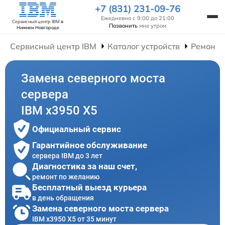
+7 (831) 231-09-76
Ежедневно с 9:00 до 21:00
Сервисный центр IBM
в
Позвонить
мне утром
Нижнем Новгороде
Сервисный центр IBM
Каталог устройств
Ремонт 
Замена северного моста
сервера
IBM x3950 X5
Официальный сервис
Гарантийное обслуживание
сервера IBM до 3 лет
Диагностика за наш счет,
ремонт по желанию
Бесплатный выезд курьера
в день обращения
Замена северного моста сервера
IBM x3950 X5 от 35 минут