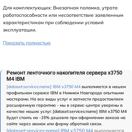
Для комплектующих: Внезапная поломка, утрата
работоспособности или несоответствие заявленным
характеристикам при соблюдении условий
эксплуатации.
Показать полностью
Ремонт ленточного накопителя сервера x3750
M4 IBM
[dataset:services:name] IBM x3750 M4
выполняется в нашем
профильном сервисе IBM в Нижнем Новгороде опытными
мастерами. На все виды услуг и запчасти предоставляем
расширенную гарантию - мы в сервис-центре уверены в
качестве наших услуг. [dataset:services:name] IBM x3750 M4
будет стоить на -15% дешевле при оформлении заказа на
сайте через звонок или форму обратной связи.
[dataset:services:name] IBM x3750 M4
выполняется