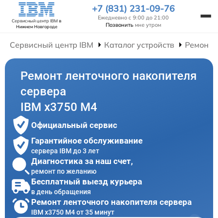
+7 (831) 231-09-76
Ежедневно с 9:00 до 21:00
Сервисный центр IBM
в
Позвонить
мне утром
Нижнем Новгороде
Сервисный центр IBM
Каталог устройств
Ремонт 
Ремонт ленточного накопителя
сервера
IBM x3750 M4
Официальный сервис
Гарантийное обслуживание
сервера IBM до 3 лет
Диагностика за наш счет,
ремонт по желанию
Бесплатный выезд курьера
в день обращения
Ремонт ленточного накопителя сервера
IBM x3750 M4 от 35 минут