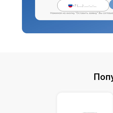
Нажимая на кнопку "Оставить заявку" Вы соглаш
Поп