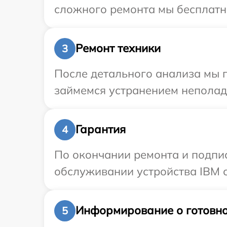
сложного ремонта мы бесплатно
Ремонт техники
3
После детального анализа мы 
займемся устранением неполад
Гарантия
4
По окончании ремонта и подпи
обслуживании устройства IBM с
Информирование о готовно
5