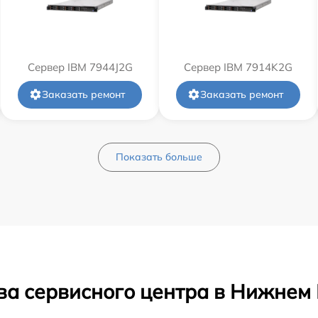
Сервер IBM 7944J2G
Сервер IBM 7914K2G
Заказать ремонт
Заказать ремонт
Показать больше
ва сервисного центра в Нижнем