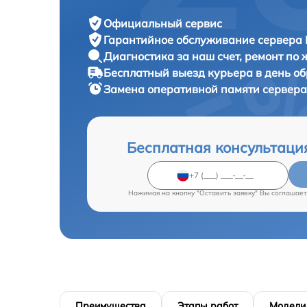
Официальный сервис
Гарантийное обслуживание
сервера 
Диагностика за наш счет,
ремонт по
Бесплатный выезд курьера
в день о
Замена оперативной памяти сервер
Бесплатная консультаци
Нажимая на кнопку "Оставить заявку" Вы соглашает
Преимущества
Этапы работ
Модели