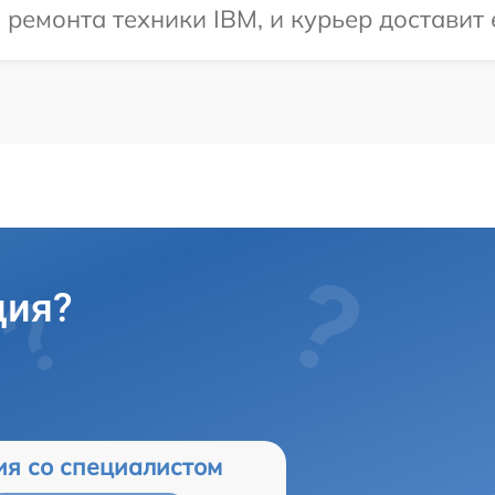
емонта техники IBM, и курьер доставит 
ция?
ия со специалистом