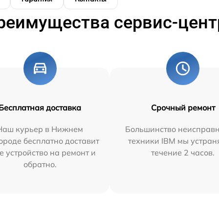
реимущества сервис-цент
Бесплатная доставка
Срочный ремонт
Наш курьер в Нижнем
Большинство неисправн
ороде бесплатно доставит
техники IBM мы устран
е устройство на ремонт и
течение 2 часов.
обратно.