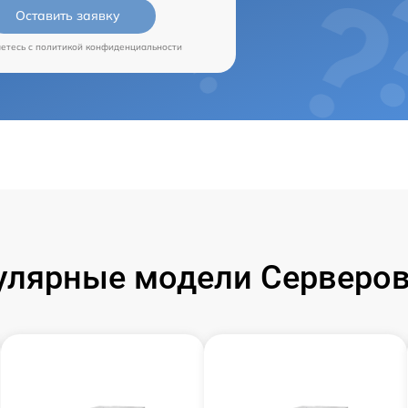
Оставить заявку
аетесь c
политикой конфиденциальности
улярные модели Серверов