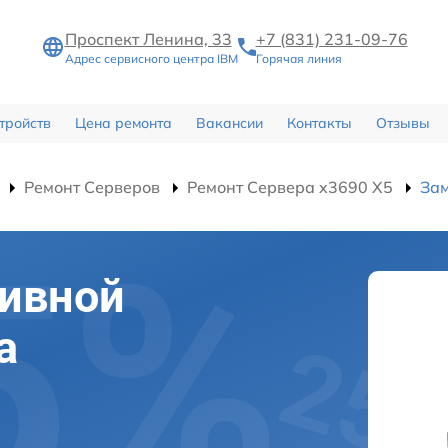
Проспект Ленина, 33
+7 (831) 231-09-76
Адрес сервисного центра IBM
Горячая линия
тройств
Цена ремонта
Вакансии
Контакты
Отзывы
Ремонт Серверов
Ремонт Сервера x3690 X5
Зам
тивной
а