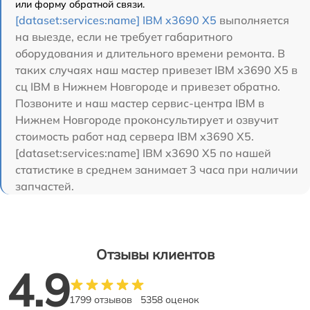
или форму обратной связи.
[dataset:services:name] IBM x3690 X5
выполняется
на выезде, если не требует габаритного
оборудования и длительного времени ремонта. В
таких случаях наш мастер привезет IBM x3690 X5 в
сц IBM в Нижнем Новгороде и привезет обратно.
Позвоните и наш мастер сервис-центра IBM в
Нижнем Новгороде проконсультирует и озвучит
стоимость работ над сервера IBM x3690 X5.
[dataset:services:name] IBM x3690 X5 по нашей
статистике в среднем занимает 3 часа при наличии
запчастей.
Отзывы клиентов
4.9
1799 отзывов
5358 оценок