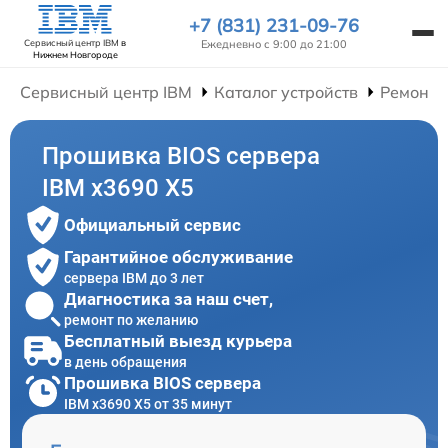
+7 (831) 231-09-76
Ежедневно с 9:00 до 21:00
Сервисный центр IBM
в
Нижнем Новгороде
Сервисный центр IBM
Каталог устройств
Ремонт 
Прошивка BIOS сервера
IBM x3690 X5
Официальный сервис
Гарантийное обслуживание
сервера IBM до 3 лет
Диагностика за наш счет,
ремонт по желанию
Бесплатный выезд курьера
в день обращения
Прошивка BIOS сервера
IBM x3690 X5 от 35 минут