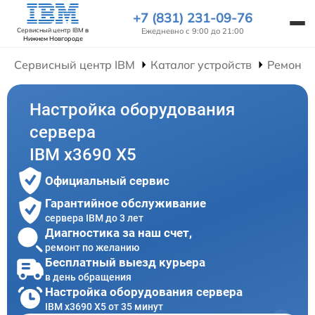
+7 (831) 231-09-76
Ежедневно с 9:00 до 21:00
Сервисный центр IBM
в
Нижнем Новгороде
Сервисный центр IBM
Каталог устройств
Ремонт 
Настройка оборудования
сервера
IBM x3690 X5
Официальный сервис
Гарантийное обслуживание
сервера IBM до 3 лет
Диагностика за наш счет,
ремонт по желанию
Бесплатный выезд курьера
в день обращения
Настройка оборудования сервера
IBM x3690 X5 от 35 минут