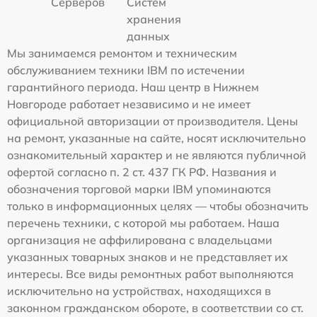
Серверов
Систем
хранения
данных
Мы занимаемся ремонтом и техническим
обслуживанием техники IBM по истечении
гарантийного периода. Наш центр в Нижнем
Новгороде работает независимо и не имеет
официальной авторизации от производителя. Цены
на ремонт, указанные на сайте, носят исключительно
ознакомительный характер и не являются публичной
офертой согласно п. 2 ст. 437 ГК РФ. Названия и
обозначения торговой марки IBM упоминаются
только в информационных целях — чтобы обозначить
перечень техники, с которой мы работаем. Наша
организация не аффилирована с владельцами
указанных товарных знаков и не представляет их
интересы. Все виды ремонтных работ выполняются
исключительно на устройствах, находящихся в
законном гражданском обороте, в соответствии со ст.