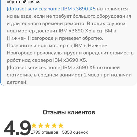
обратной связи.
[dataset:services:name] IBM x3690 X5
выполняется
на выезде, если не требует большого оборудования
и длительного времени ремонта. В таких случаях
наш мастер доставит IBM x3690 X5 в сц IBM в
Нижнем Новгороде и привезет обратно.
Позвоните и наш мастер сц IBM в Нижнем
Новгороде проконсультирует и определит стоимость
работ над сервера IBM x3690 X5.
[dataset:services:name] IBM x3690 X5 по нашей
статистике в среднем занимает 2 часа при наличии
деталей.
Отзывы клиентов
4.9
1799 отзывов
5358 оценок