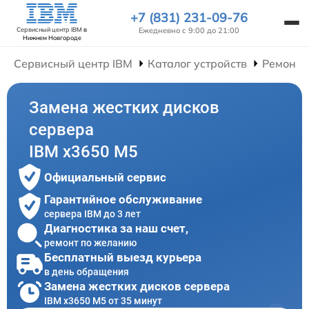
+7 (831) 231-09-76
Ежедневно с 9:00 до 21:00
Сервисный центр IBM
в
Нижнем Новгороде
Сервисный центр IBM
Каталог устройств
Ремонт 
Замена жестких дисков
сервера
IBM x3650 M5
Официальный сервис
Гарантийное обслуживание
сервера IBM до 3 лет
Диагностика за наш счет,
ремонт по желанию
Бесплатный выезд курьера
в день обращения
Замена жестких дисков сервера
IBM x3650 M5 от 35 минут