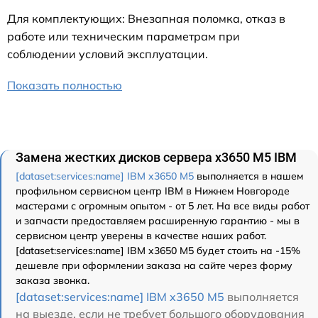
Для комплектующих: Внезапная поломка, отказ в
работе или техническим параметрам при
соблюдении условий эксплуатации.
Показать полностью
Замена жестких дисков сервера x3650 M5 IBM
[dataset:services:name] IBM x3650 M5
выполняется в нашем
профильном сервисном центр IBM в Нижнем Новгороде
мастерами с огромным опытом - от 5 лет. На все виды работ
и запчасти предоставляем расширенную гарантию - мы в
сервисном центр уверены в качестве наших работ.
[dataset:services:name] IBM x3650 M5 будет стоить на -15%
дешевле при оформлении заказа на сайте через форму
заказа звонка.
[dataset:services:name] IBM x3650 M5
выполняется
на выезде, если не требует большого оборудования