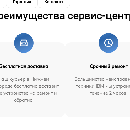
Гарантия
Контакты
реимущества сервис-цент
Бесплатная доставка
Срочный ремонт
Наш курьер в Нижнем
Большинство неисправн
ороде бесплатно доставит
техники IBM мы устран
е устройство на ремонт и
течение 2 часов.
обратно.