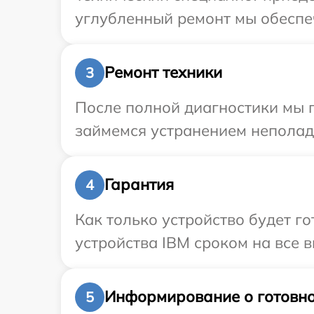
углубленный ремонт мы обеспеч
Ремонт техники
3
После полной диагностики мы 
займемся устранением неполад
Гарантия
4
Как только устройство будет г
устройства IBM сроком на все в
Информирование о готовно
5