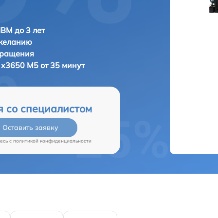
IBM до 3 лет
 желанию
бращения
 x3650 M5 от 35 минут
я со специалистом
Оставить заявку
есь c
политикой конфиденциальности