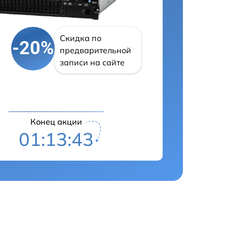
Скидка по
-20%
предварительной
записи на сайте
Конец акции
01:13:42