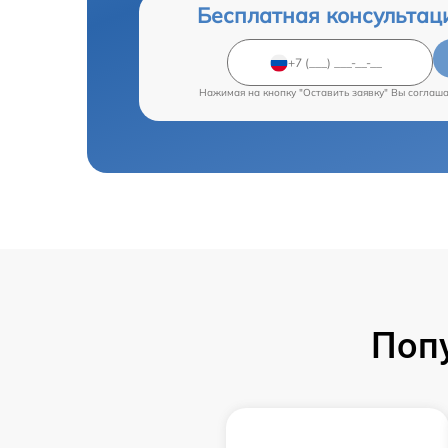
Бесплатная консультац
Нажимая на кнопку "Оставить заявку" Вы соглаш
Поп