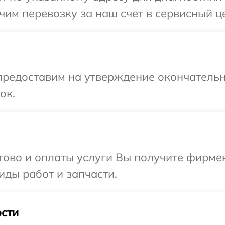
им перевозку за наш счет в сервисный ц
предоставим на утверждение окончательн
ок.
отово и оплаты услуги Вы получите фирм
иды работ и запчасти.
сти