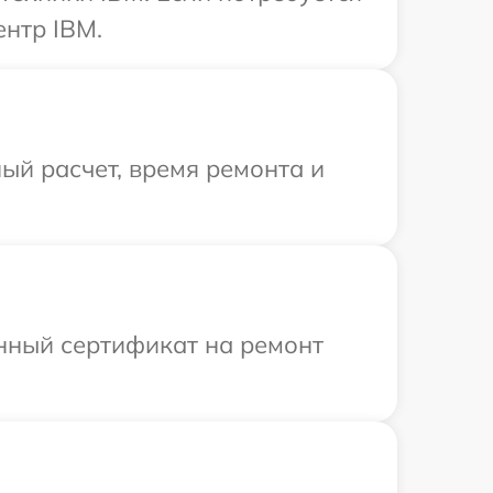
ентр IBM.
ый расчет, время ремонта и
енный сертификат на ремонт