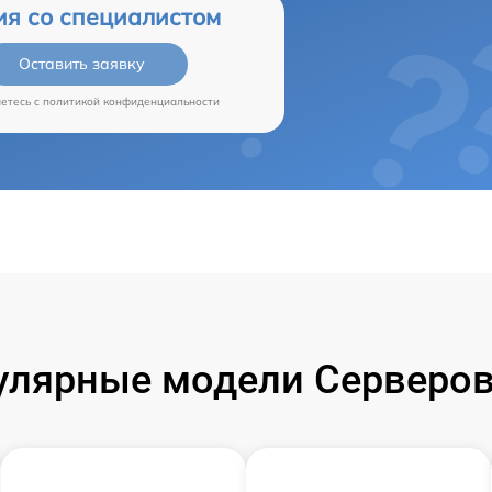
ия со специалистом
Оставить заявку
аетесь c
политикой конфиденциальности
улярные модели Серверов