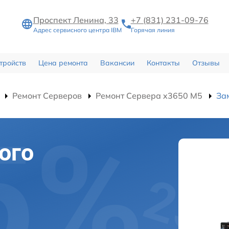
Проспект Ленина, 33
+7 (831) 231-09-76
Адрес сервисного центра IBM
Горячая линия
тройств
Цена ремонта
Вакансии
Контакты
Отзывы
Ремонт Серверов
Ремонт Сервера x3650 M5
За
ого