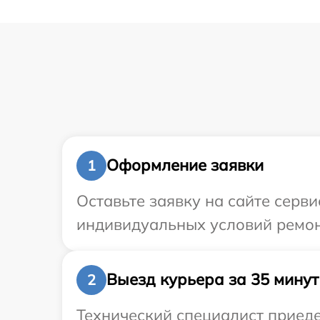
Оформление заявки
1
Оставьте заявку на сайте серв
индивидуальных условий ремон
Выезд курьера за 35 минут
2
Технический специалист приеде