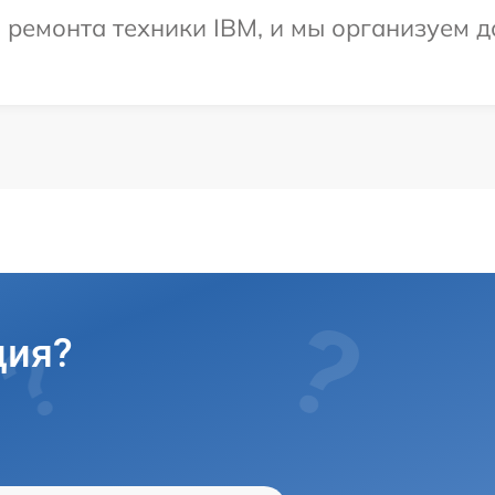
емонта техники IBM, и мы организуем до
ция?