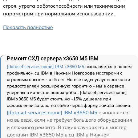
строя, утрата работоспособности или техническим
параметрам при нормальном использовании.
Показать полностью
Ремонт СХД сервера x3650 M5 IBM
[dataset:services:name] IBM x3650 M5
выполняется в нашем
профильном сц IBM в Нижнем Новгороде мастерами с
огромным опытом - от 5 лет. На все виды услуг и запчасти
предоставляем расширенную гарантию - мы в сервисе
уверены в качестве наших работ. [dataset:services:name]
IBM x3650 M5 будет стоить на -15% дешевле при
оформлении заказа на сайте через форму заказа звонка.
[dataset:services:name] IBM x3650 M5
выполняется
на выезде, если не требует большого оборудования
и сложного ремонта. В таких случаях наш мастер
доставит IBM x3650 M5 в сц IBM в Нижнем