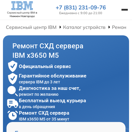
+7 (831) 231-09-76
Ежедневно с 9:00 до 21:00
Сервисный центр IBM
в
Нижнем Новгороде
Сервисный центр IBM
Каталог устройств
Ремонт 
Ремонт СХД сервера
IBM x3650 M5
Официальный сервис
Гарантийное обслуживание
сервера IBM до 3 лет
Диагностика за наш счет,
ремонт по желанию
Бесплатный выезд курьера
в день обращения
Ремонт СХД сервера
IBM x3650 M5 от 35 минут