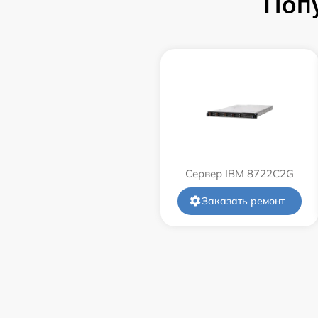
Поп
Сервер IBM 8722C2G
Заказать ремонт