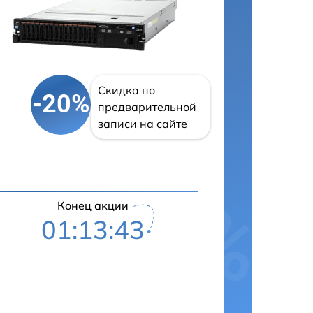
Скидка по
-20%
предварительной
записи на сайте
Конец акции
01:13:42