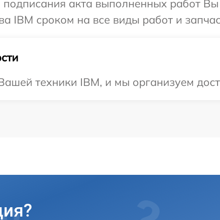
и подписания акта выполненных работ В
ва IBM сроком на все виды работ и запчас
сти
ашей техники IBM, и мы организуем доста
ция?