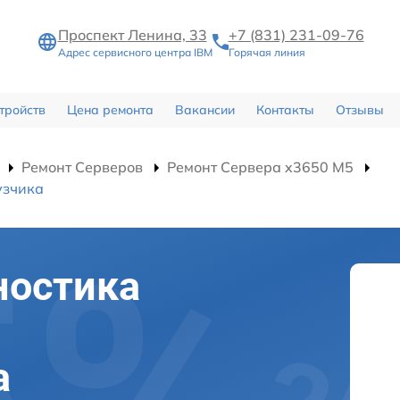
Проспект Ленина, 33
+7 (831) 231-09-76
Адрес сервисного центра IBM
Горячая линия
тройств
Цена ремонта
Вакансии
Контакты
Отзывы
Ремонт Серверов
Ремонт Сервера x3650 M5
узчика
ностика
а