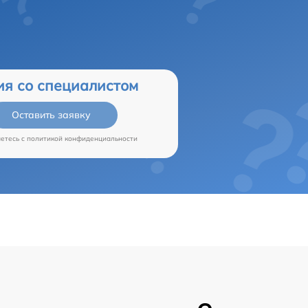
ия со специалистом
Оставить заявку
аетесь c
политикой конфиденциальности