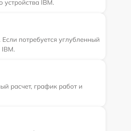
 устройства IBM.
. Если потребуется углубленный
 IBM.
й расчет, график работ и