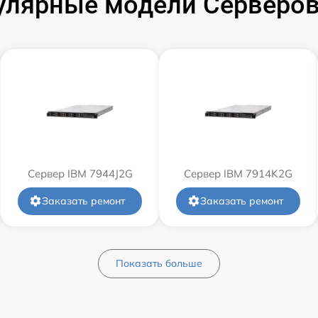
улярные модели Серверов
Сервер IBM 7944J2G
Сервер IBM 7914K2G
Заказать ремонт
Заказать ремонт
Показать больше