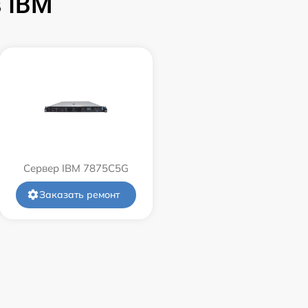
 IBM
Сервер IBM 7875C5G
Заказать ремонт