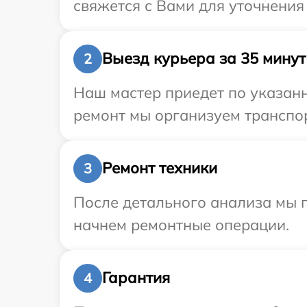
свяжется с Вами для уточнения
Выезд курьера за 35 минут
2
Наш мастер приедет по указанн
ремонт мы организуем транспор
Ремонт техники
3
После детального анализа мы 
начнем ремонтные операции.
Гарантия
4