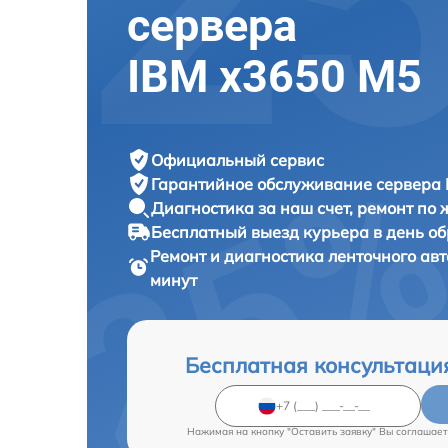
сервера
IBM x3650 M5
Официальный сервис
Гарантийное обслуживание
сервера 
Диагностика за наш счет,
ремонт по
Бесплатный выезд курьера
в день о
Ремонт и диагностика ленточного ав
минут
Бесплатная консультаци
Нажимая на кнопку "Оставить заявку" Вы соглашает