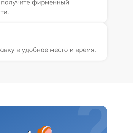
ы получите фирменный
ти.
вку в удобное место и время.