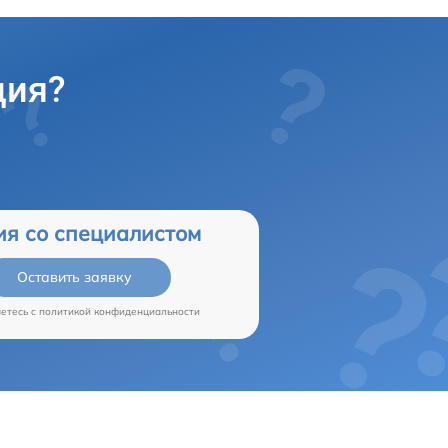
ция?
ия со специалистом
Оставить заявку
аетесь c
политикой конфиденциальности