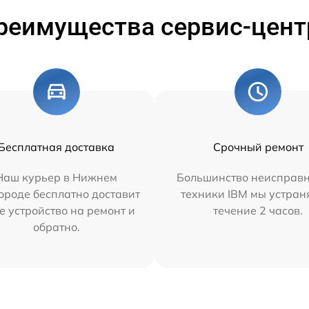
реимущества сервис-цент
Бесплатная доставка
Срочный ремонт
Наш курьер в Нижнем
Большинство неисправн
ороде бесплатно доставит
техники IBM мы устран
е устройство на ремонт и
течение 2 часов.
обратно.