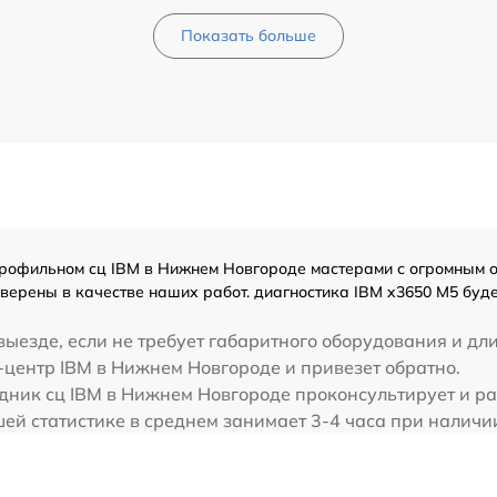
Показать больше
офильном сц IBM в Нижнем Новгороде мастерами с огромным опыт
верены в качестве наших работ. диагностика IBM x3650 M5 буд
ыезде, если не требует габаритного оборудования и дл
-центр IBM в Нижнем Новгороде и привезет обратно.
дник сц IBM в Нижнем Новгороде проконсультирует и ра
ей статистике в среднем занимает 3-4 часа при наличи