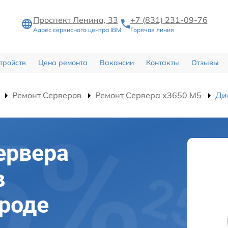
Проспект Ленина, 33
+7 (831) 231-09-76
Адрес сервисного центра IBM
Горячая линия
тройств
Цена ремонта
Вакансии
Контакты
Отзывы
Ремонт Серверов
Ремонт Сервера x3650 M5
Ди
ервера
в
роде