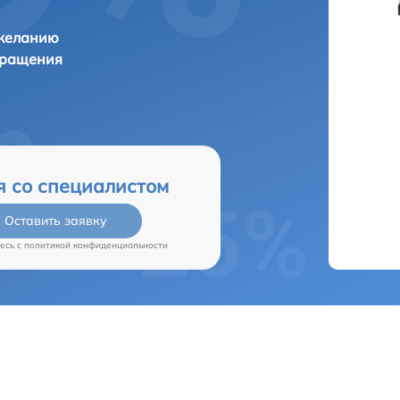
 желанию
бращения
я со специалистом
Оставить заявку
есь c
политикой конфиденциальности