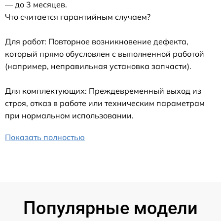
— до 3 месяцев.
Что считается гарантийным случаем?
Для работ: Повторное возникновение дефекта,
который прямо обусловлен с выполненной работой
(например, неправильная установка запчасти).
Для комплектующих: Преждевременный выход из
строя, отказ в работе или техническим параметрам
при нормальном использовании.
Показать полностью
Популярные модели