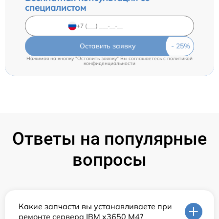
специалистом
Оставить заявку
Нажимая на кнопку "Оставить заявку" Вы соглашаетесь c
политикой
конфиденциальности
Ответы на популярные
вопросы
Какие запчасти вы устанавливаете при
ремонте сервера IBM x3650 M4?