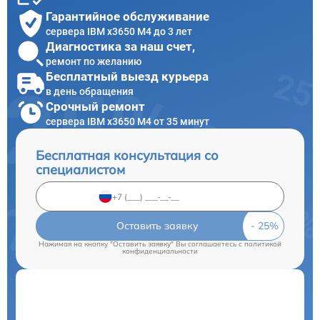
Гарантийное обслуживание
сервера IBM x3650 M4 до 3 лет
Диагностика за наш счет,
ремонт по желанию
Бесплатный выезд курьера
в день обращения
Срочный ремонт
сервера IBM x3650 M4 от 35 минут
Бесплатная консультация со
специалистом
Оставить заявку
Нажимая на кнопку "Оставить заявку" Вы соглашаетесь c
политикой
конфиденциальности