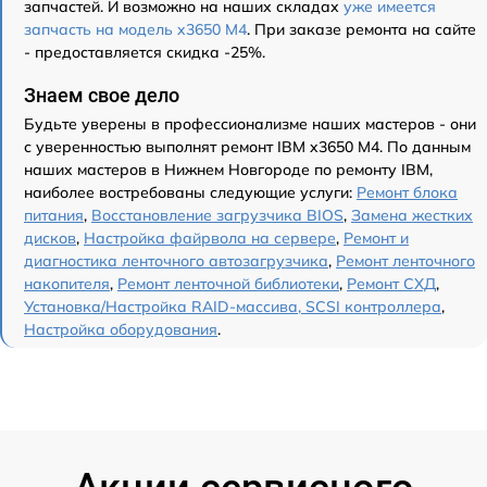
запчастей. И возможно на наших складах
уже имеется
запчасть на модель x3650 M4
. При заказе ремонта на сайте
- предоставляется скидка -25%.
Знаем свое дело
Будьте уверены в профессионализме наших мастеров - они
с уверенностью выполнят ремонт IBM x3650 M4. По данным
наших мастеров в Нижнем Новгороде по ремонту IBM,
наиболее востребованы следующие услуги:
Ремонт блока
питания
,
Восстановление загрузчика BIOS
,
Замена жестких
дисков
,
Настройка файрвола на сервере
,
Ремонт и
диагностика ленточного автозагрузчика
,
Ремонт ленточного
накопителя
,
Ремонт ленточной библиотеки
,
Ремонт СХД
,
Установка/Настройка RAID-массива, SCSI контроллера
,
Настройка оборудования
.