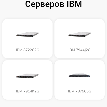
Серверов IBM
IBM 8722C2G
IBM 7944J2G
IBM 7914K2G
IBM 7875C5G