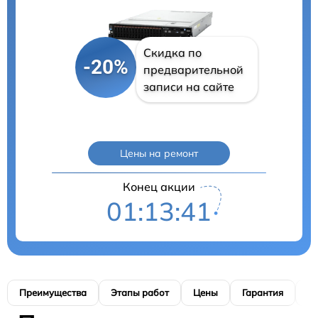
Скидка по
-20%
предварительной
записи на сайте
Цены на ремонт
Конец акции
01:13:40
Преимущества
Этапы работ
Цены
Гарантия
М