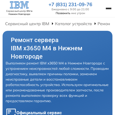
+7 (831) 231-09-76
Ежедневно с 9:00 до 21:00
Сервисный центр IBM
в
Позвонить
мне утром
Нижнем Новгороде
Сервисный центр IBM
Каталог устройств
Ремонт 
Ремонт сервера
IBM x3650 M4 в Нижнем
Новгороде
Выполняем ремонт IBM x3650 M4 в Нижнем Новгороде с
устранением неисправностей любой сложности. Проводим
диагностику, выявляем причины поломки, заменяем
неисправные детали и восстанавливаем
работоспособность устройства. Используем оригинальные
или рекомендованные производителем запчасти, после
ремонта выполняем проверку всех функций и
предоставляем гарантию.
Официальный сервис