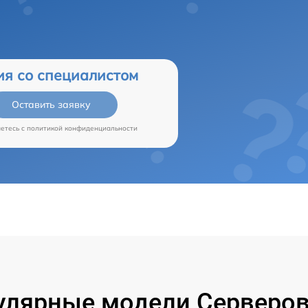
ия со специалистом
Оставить заявку
аетесь c
политикой конфиденциальности
улярные модели Серверов