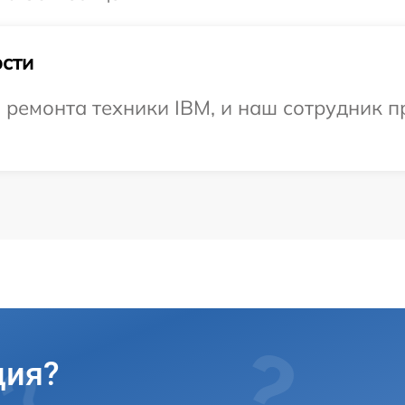
сти
ремонта техники IBM, и наш сотрудник п
ция?