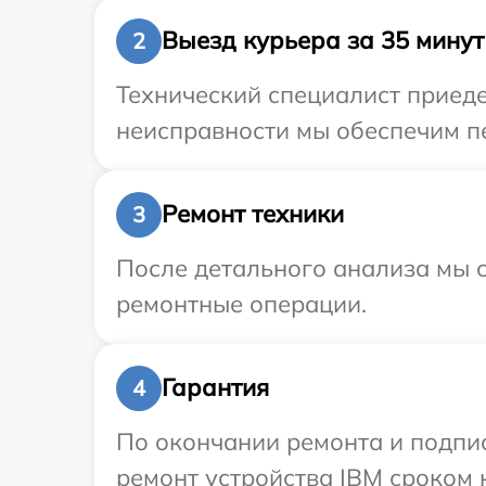
Выезд курьера за 35 минут
2
Технический специалист приеде
неисправности мы обеспечим пе
Ремонт техники
3
После детального анализа мы с
ремонтные операции.
Гарантия
4
По окончании ремонта и подпи
ремонт устройства IBM сроком 