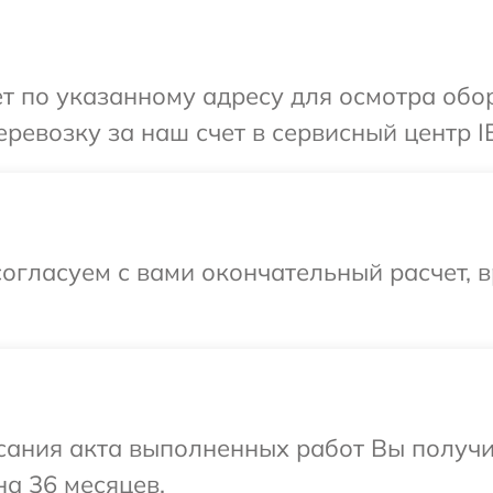
т по указанному адресу для осмотра обо
ревозку за наш счет в сервисный центр I
огласуем с вами окончательный расчет, 
сания акта выполненных работ Вы получ
на 36 месяцев.