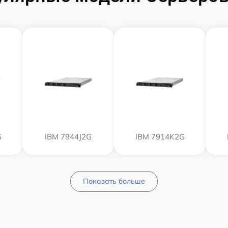
G
IBM 7944J2G
IBM 7914K2G
Показать больше