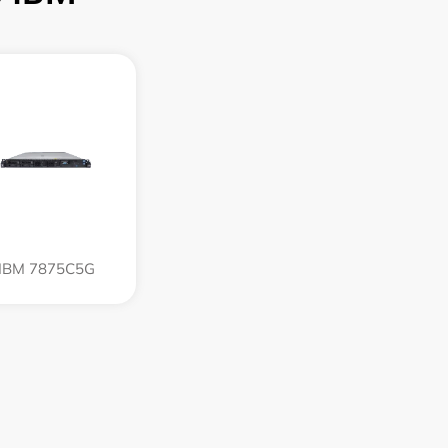
IBM 7875C5G