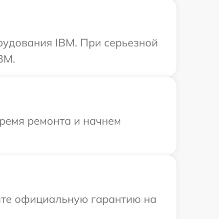
рудования IBM. При серьезной
BM.
время ремонта и начнем
ите официальную гарантию на