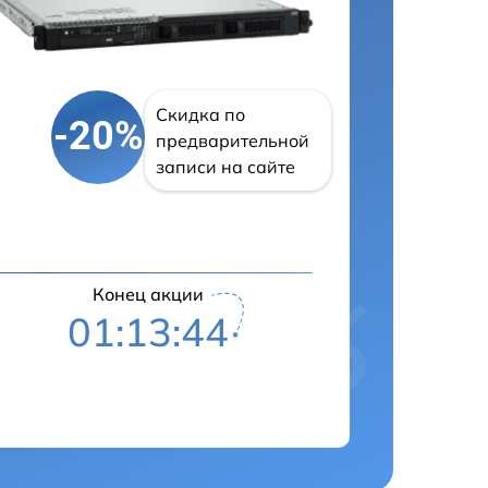
Скидка по
-20%
предварительной
записи на сайте
Конец акции
01:13:43