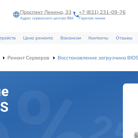
Проспект Ленина, 33
+7 (831) 231-09-76
Адрес сервисного центра IBM
Горячая линия
тройств
Цена ремонта
Вакансии
Контакты
Отзывы
Ремонт Серверов
Восстановление загрузчика BIO
ие
OS