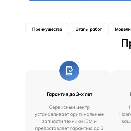
Преимущества
Этапы работ
Модели
П
Гарантия до 3-х лет
Сервисный центр
устанавливает оригинальные
Новг
запчасти техники IBM и
ваш
предоставляет гарантию до 3