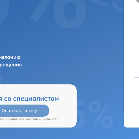
 желанию
бращения
я со специалистом
Оставить заявку
есь c
политикой конфиденциальности