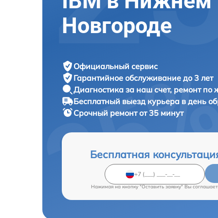
IBM в Нижнем
Новгороде
Официальный сервис
Гарантийное обслуживание
до 3 лет
Диагностика за наш счет,
ремонт по
Бесплатный выезд курьера
в день о
Срочный ремонт
от 35 минут
Бесплатная консультаци
Нажимая на кнопку "Оставить заявку" Вы соглашает