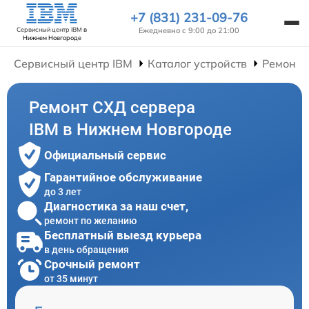
+7 (831) 231-09-76
Ежедневно с 9:00 до 21:00
Сервисный центр IBM
в
Нижнем Новгороде
Сервисный центр IBM
Каталог устройств
Ремонт 
Ремонт СХД сервера
IBM в Нижнем Новгороде
Официальный сервис
Гарантийное обслуживание
до 3 лет
Диагностика за наш счет,
ремонт по желанию
Бесплатный выезд курьера
в день обращения
Срочный ремонт
от 35 минут