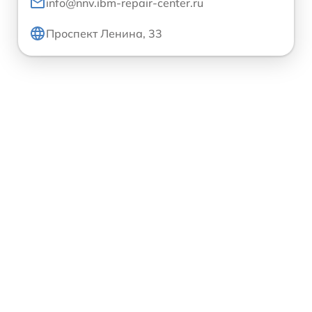
info@nnv.ibm-repair-center.ru
Проспект Ленина, 33