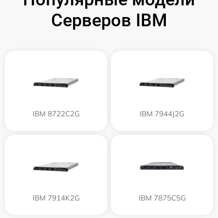
Серверов IBM
IBM 8722C2G
IBM 7944J2G
IBM 7914K2G
IBM 7875C5G