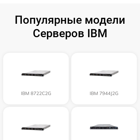
Популярные модели
Серверов IBM
IBM 8722C2G
IBM 7944J2G