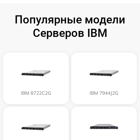
Популярные модели
Серверов IBM
IBM 8722C2G
IBM 7944J2G