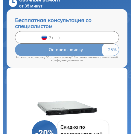
от 35 минут
Бесплатная консультация со
специалистом
Оставить заявку
Нажимая на кнопку "Оставить заявку" Вы соглашаетесь c
политикой
конфиденциальности
Скидка по
-20%