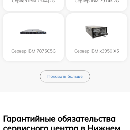
Сервер IBM 7944J2G
Сервер IBM 7914K2G
Сервер IBM 7875C5G
Сервер IBM x3950 X5
Показать больше
Гарантийные обязательства
сервисного центра в Нижнем