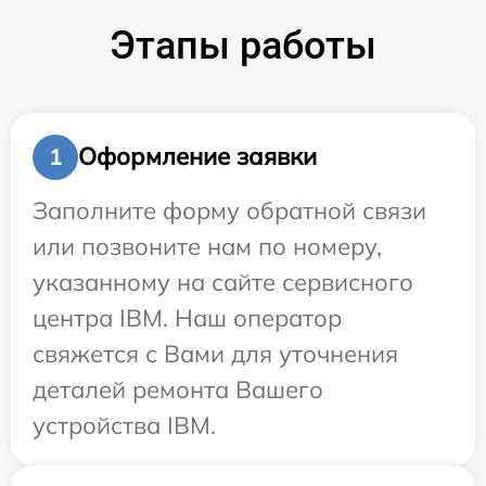
Этапы работы
Оформление заявки
1
Заполните форму обратной связи
или позвоните нам по номеру,
указанному на сайте сервисного
центра IBM. Наш оператор
свяжется с Вами для уточнения
деталей ремонта Вашего
устройства IBM.