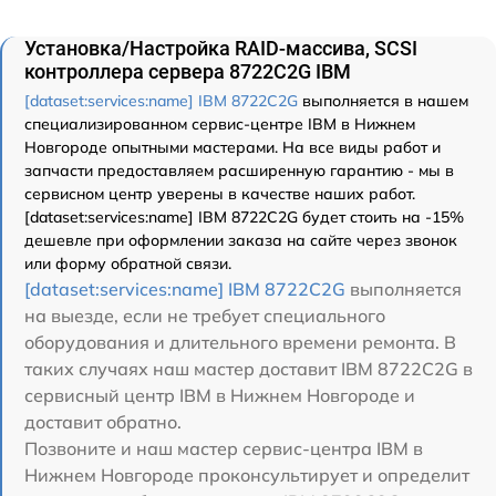
Установка/Настройка RAID-массива, SCSI
контроллера сервера 8722C2G IBM
[dataset:services:name] IBM 8722C2G
выполняется в нашем
специализированном сервис-центре IBM в Нижнем
Новгороде опытными мастерами. На все виды работ и
запчасти предоставляем расширенную гарантию - мы в
сервисном центр уверены в качестве наших работ.
[dataset:services:name] IBM 8722C2G будет стоить на -15%
дешевле при оформлении заказа на сайте через звонок
или форму обратной связи.
[dataset:services:name] IBM 8722C2G
выполняется
на выезде, если не требует специального
оборудования и длительного времени ремонта. В
таких случаях наш мастер доставит IBM 8722C2G в
сервисный центр IBM в Нижнем Новгороде и
доставит обратно.
Позвоните и наш мастер сервис-центра IBM в
Нижнем Новгороде проконсультирует и определит