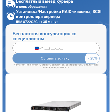
Бесплатный выезд курьера
в день обращения
Установка/Настройка RAID-массива, SCSI
контроллера сервера
IBM 8722C2G от 35 минут
Бесплатная консультация со
специалистом
Оставить заявку
Нажимая на кнопку "Оставить заявку" Вы соглашаетесь c
политикой
конфиденциальности