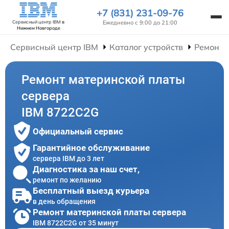
+7 (831) 231-09-76
Ежедневно с 9:00 до 21:00
Сервисный центр IBM
в
Нижнем Новгороде
Сервисный центр IBM
Каталог устройств
Ремонт 
Ремонт материнской платы
сервера
IBM 8722C2G
Официальный сервис
Гарантийное обслуживание
сервера IBM до 3 лет
Диагностика за наш счет,
ремонт по желанию
Бесплатный выезд курьера
в день обращения
Ремонт материнской платы сервера
IBM 8722C2G от 35 минут