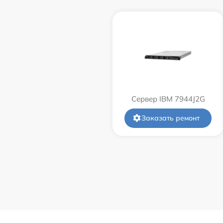
Сервер IBM 7944J2G
Заказать ремонт