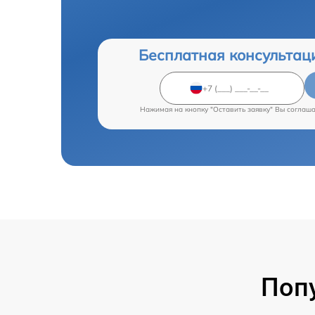
Бесплатная консультац
Нажимая на кнопку "Оставить заявку" Вы соглаш
Поп