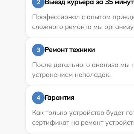
Выезд курьера за 35 минут
2
Профессионал с опытом приеде
сложного ремонта мы организуе
Ремонт техники
3
После детального анализа мы 
устранением неполадок.
Гарантия
4
Как только устройство будет 
сертификат на ремонт устройст