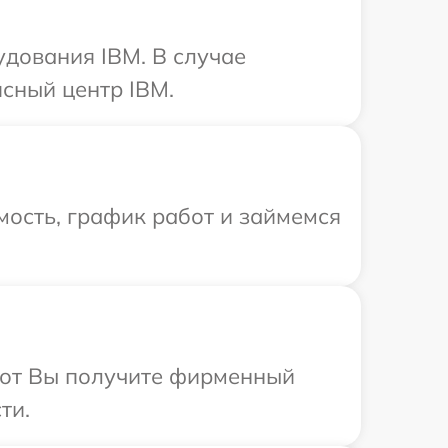
дования IBM. В случае
сный центр IBM.
ость, график работ и займемся
абот Вы получите фирменный
ти.