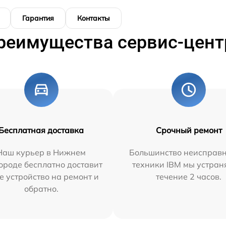
Гарантия
Контакты
реимущества сервис-цент
Бесплатная доставка
Срочный ремонт
Наш курьер в Нижнем
Большинство неисправн
ороде бесплатно доставит
техники IBM мы устран
е устройство на ремонт и
течение 2 часов.
обратно.