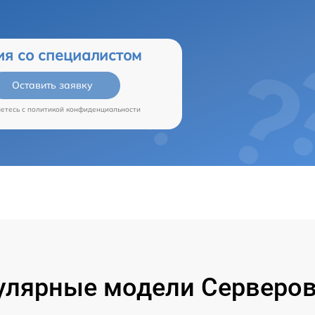
ия со специалистом
Оставить заявку
аетесь c
политикой конфиденциальности
улярные модели Серверов