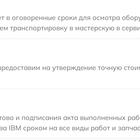
т в оговоренные сроки для осмотра обору
м транспортировку в мастерскую в серви
предоставим на утверждение точную стоим
готово и подписания акта выполненных р
ва IBM сроком на все виды работ и запчас