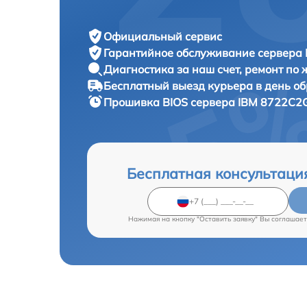
Официальный сервис
Гарантийное обслуживание
сервера 
Диагностика за наш счет,
ремонт по
Бесплатный выезд курьера
в день о
Прошивка BIOS сервера
IBM 8722C2G
Бесплатная консультаци
Нажимая на кнопку "Оставить заявку" Вы соглашает