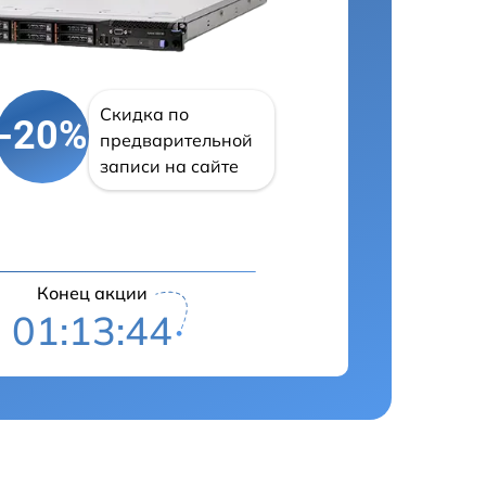
Скидка по
-20%
предварительной
записи на сайте
Конец акции
01:13:43