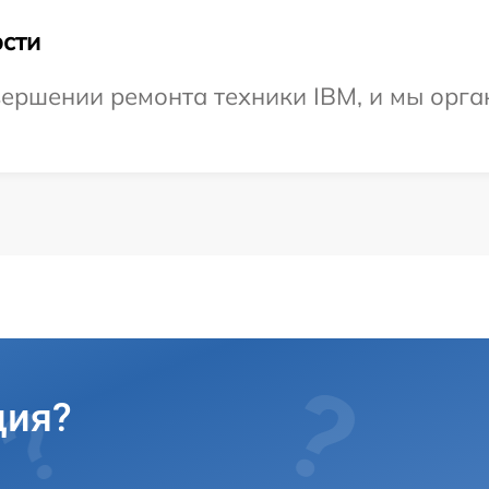
сти
ершении ремонта техники IBM, и мы орга
ция?