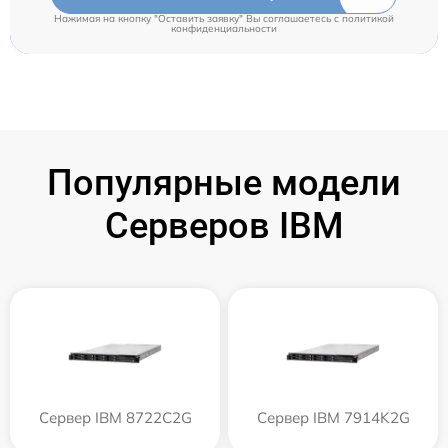
Нажимая на кнопку "Оставить заявку" Вы соглашаетесь c
политикой
конфиденциальности
Популярные модели
Серверов IBM
Сервер IBM 8722C2G
Сервер IBM 7914K2G