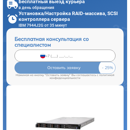
Бесплатный выезд курьера
в день обращения
Установка/Настройка RAID-массива, SCSI
контроллера сервера
IBM 7944J2G от 35 минут
Бесплатная консультация со
специалистом
Оставить заявку
Нажимая на кнопку "Оставить заявку" Вы соглашаетесь c
политикой
конфиденциальности