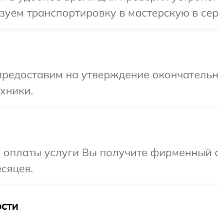
уем транспортировку в мастерскую в сер
предоставим на утверждение окончательны
хники.
и оплаты услуги Вы получите фирменный 
сяцев.
сти