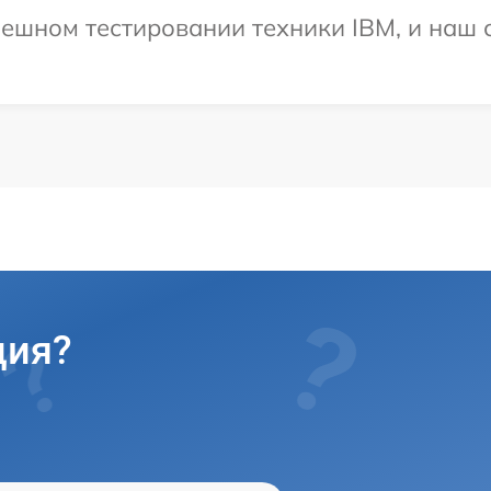
ешном тестировании техники IBM, и наш с
ция?