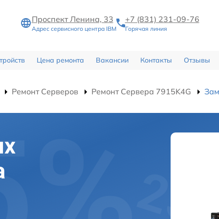
Проспект Ленина, 33
+7 (831) 231-09-76
Адрес сервисного центра IBM
Горячая линия
тройств
Цена ремонта
Вакансии
Контакты
Отзывы
Ремонт Серверов
Ремонт Сервера 7915K4G
Зам
их
а