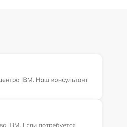
 центра IBM. Наш консультант
ва IBM. Если потребуется