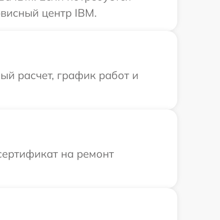
висный центр IBM.
й расчет, график работ и
сертификат на ремонт