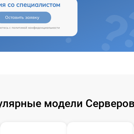
ия со специалистом
Оставить заявку
аетесь c
политикой конфиденциальности
улярные модели Серверов