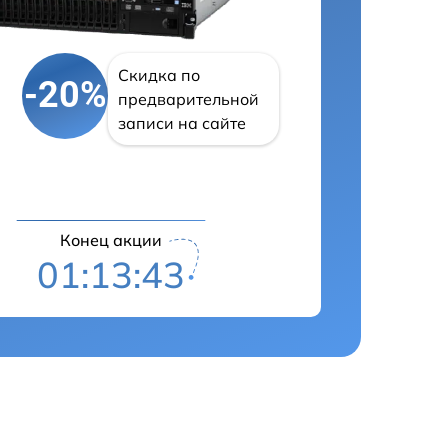
Скидка по
-20%
предварительной
записи на сайте
Конец акции
01:13:42