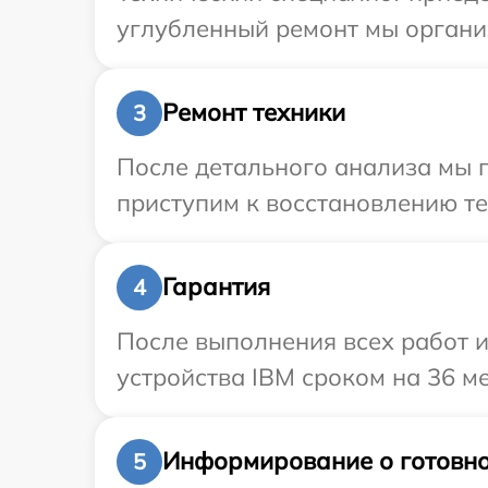
углубленный ремонт мы организ
Ремонт техники
3
После детального анализа мы 
приступим к восстановлению те
Гарантия
4
После выполнения всех работ 
устройства IBM сроком на 36 ме
Информирование о готовно
5