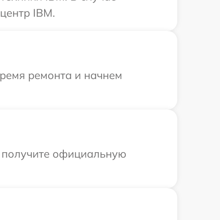
центр IBM.
время ремонта и начнем
ы получите официальную