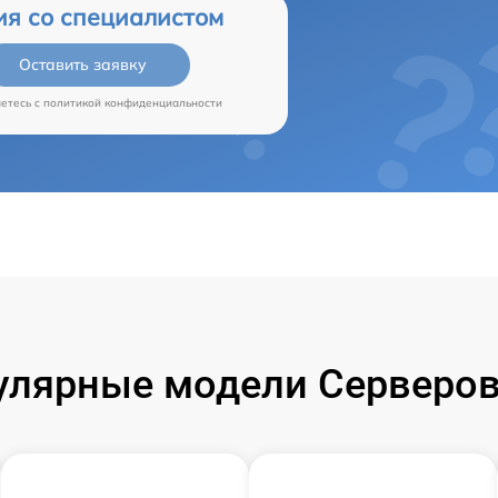
ия со специалистом
Оставить заявку
аетесь c
политикой конфиденциальности
улярные модели Серверов