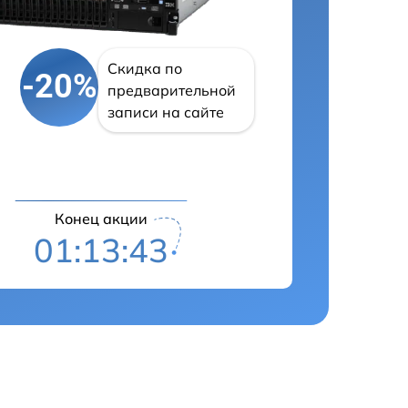
Скидка по
-20%
предварительной
записи на сайте
Конец акции
01:13:42