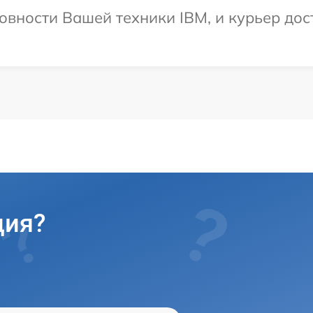
овности Вашей техники IBM, и курьер дост
ция?