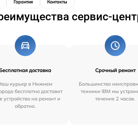
Гарантия
Контакты
реимущества сервис-цент
Бесплатная доставка
Срочный ремонт
Наш курьер в Нижнем
Большинство неисправн
ороде бесплатно доставит
техники IBM мы устран
е устройство на ремонт и
течение 2 часов.
обратно.