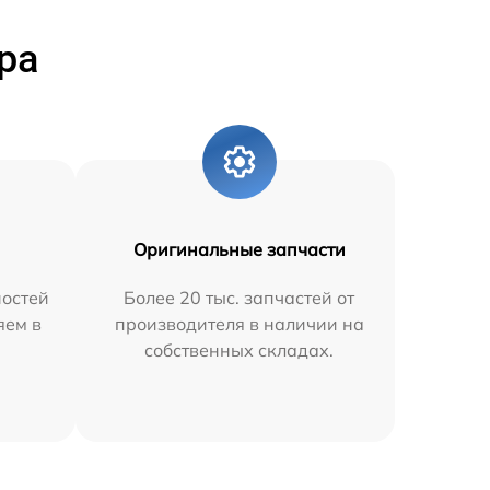
ра
Оригинальные запчасти
остей
Более 20 тыс. запчастей от
яем в
производителя в наличии на
собственных складах.