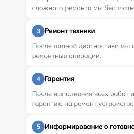
сложного ремонта мы бесплатно
Ремонт техники
3
После полной диагностики мы с
ремонтные операции.
Гарантия
4
После выполнения всех работ 
гарантию на ремонт устройства 
Информирование о готовно
5