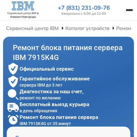
+7 (831) 231-09-76
Ежедневно с 9:00 до 21:00
Сервисный центр IBM
в
Нижнем Новгороде
Сервисный центр IBM
Каталог устройств
Ремонт 
Ремонт блока питания сервера
IBM 7915K4G
Официальный сервис
Гарантийное обслуживание
сервера IBM до 3 лет
Диагностика за наш счет,
ремонт по желанию
Бесплатный выезд курьера
в день обращения
Ремонт блока питания сервера
IBM 7915K4G от 35 минут