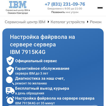
+7 (831) 231-09-76
Ежедневно с 9:00 до 21:00
Сервисный центр IBM
в
Позвонить
мне утром
Нижнем Новгороде
Сервисный центр IBM
Каталог устройств
Ремонт 
Настройка файрвола на
сервере сервера
IBM 7915K4G
Официальный сервис
Гарантийное обслуживание
сервера IBM до 3 лет
Диагностика за наш счет,
ремонт по желанию
Бесплатный выезд курьера
в день обращения
Настройка файрвола на сервере сервера
IBM 7915K4G от 35 минут