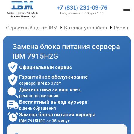
+7 (831) 231-09-76
Ежедневно с 9:00 до 21:00
Сервисный центр IBM
в
Нижнем Новгороде
Сервисный центр IBM
Каталог устройств
Ремонт 
Замена блока питания сервера
IBM 7915H2G
Официальный сервис
Гарантийное обслуживание
сервера IBM до 3 лет
Диагностика за наш счет,
ремонт по желанию
Бесплатный выезд курьера
в день обращения
Замена блока питания сервера
IBM 7915H2G от 35 минут