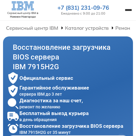
+7 (831) 231-09-76
Ежедневно с 9:00 до 21:00
Сервисный центр IBM
в
Нижнем Новгороде
Сервисный центр IBM
Каталог устройств
Ремонт 
Восстановление загрузчика
BIOS сервера
IBM 7915H2G
Официальный сервис
Гарантийное обслуживание
сервера IBM до 3 лет
Диагностика за наш счет,
ремонт по желанию
Бесплатный выезд курьера
в день обращения
Восстановление загрузчика BIOS сервера
IBM 7915H2G от 35 минут