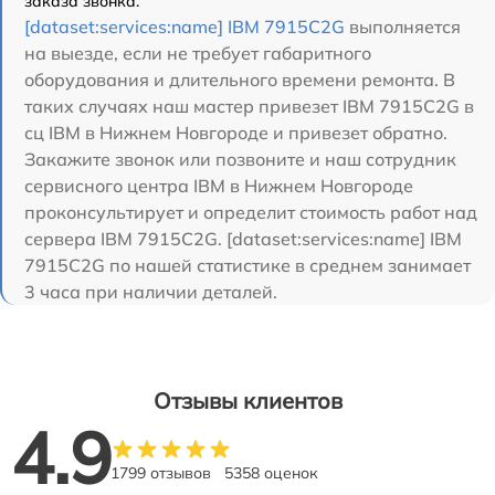
заказа звонка.
[dataset:services:name] IBM 7915C2G
выполняется
на выезде, если не требует габаритного
оборудования и длительного времени ремонта. В
таких случаях наш мастер привезет IBM 7915C2G в
сц IBM в Нижнем Новгороде и привезет обратно.
Закажите звонок или позвоните и наш сотрудник
сервисного центра IBM в Нижнем Новгороде
проконсультирует и определит стоимость работ над
сервера IBM 7915C2G. [dataset:services:name] IBM
7915C2G по нашей статистике в среднем занимает
3 часа при наличии деталей.
Отзывы клиентов
4.9
1799 отзывов
5358 оценок