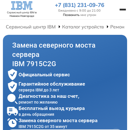
+7 (831) 231-09-76
Ежедневно с 9:00 до 21:00
Сервисный центр IBM
в
Позвонить
мне утром
Нижнем Новгороде
Сервисный центр IBM
Каталог устройств
Ремонт 
Замена северного моста
сервера
IBM 7915C2G
Официальный сервис
Гарантийное обслуживание
сервера IBM до 3 лет
Диагностика за наш счет,
ремонт по желанию
Бесплатный выезд курьера
в день обращения
Замена северного моста сервера
IBM 7915C2G от 35 минут