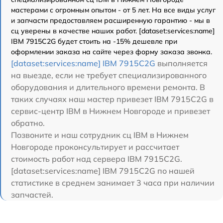
мастерами с огромным опытом - от 5 лет. На все виды услуг
и запчасти предоставляем расширенную гарантию - мы в
сц уверены в качестве наших работ. [dataset:services:name]
IBM 7915C2G будет стоить на -15% дешевле при
оформлении заказа на сайте через форму заказа звонка.
[dataset:services:name] IBM 7915C2G
выполняется
на выезде, если не требует специализированного
оборудования и длительного времени ремонта. В
таких случаях наш мастер привезет IBM 7915C2G в
сервис-центр IBM в Нижнем Новгороде и привезет
обратно.
Позвоните и наш сотрудник сц IBM в Нижнем
Новгороде проконсультирует и рассчитает
стоимость работ над сервера IBM 7915C2G.
[dataset:services:name] IBM 7915C2G по нашей
статистике в среднем занимает 3 часа при наличии
запчастей.