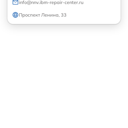
info@nnv.ibm-repair-center.ru
Проспект Ленина, 33