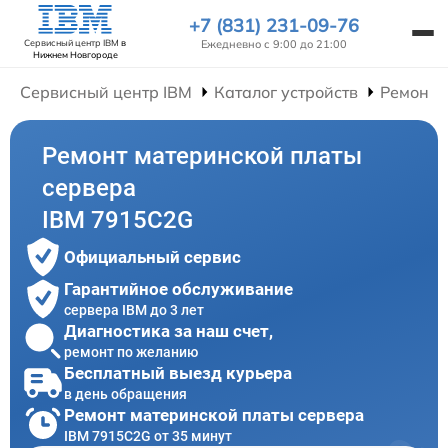
+7 (831) 231-09-76
Ежедневно с 9:00 до 21:00
Сервисный центр IBM
в
Нижнем Новгороде
Сервисный центр IBM
Каталог устройств
Ремонт 
Ремонт материнской платы
сервера
IBM 7915C2G
Официальный сервис
Гарантийное обслуживание
сервера IBM до 3 лет
Диагностика за наш счет,
ремонт по желанию
Бесплатный выезд курьера
в день обращения
Ремонт материнской платы сервера
IBM 7915C2G от 35 минут