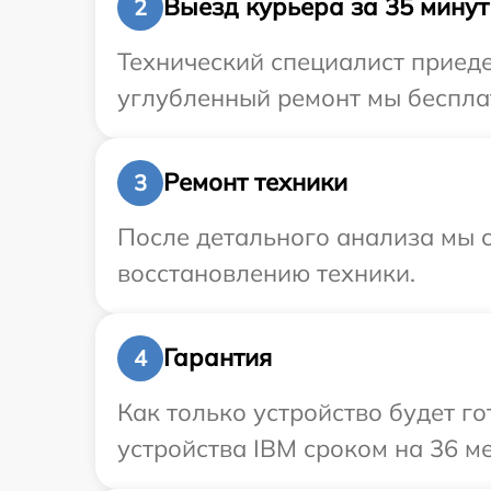
Выезд курьера за 35 минут
2
Технический специалист приеде
углубленный ремонт мы бесплат
Ремонт техники
3
После детального анализа мы с
восстановлению техники.
Гарантия
4
Как только устройство будет г
устройства IBM сроком на 36 ме