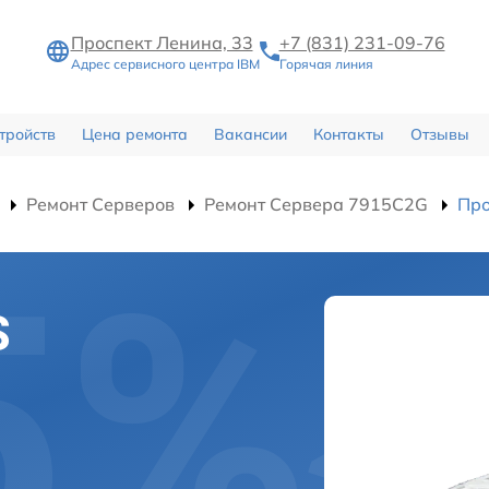
Проспект Ленина, 33
+7 (831) 231-09-76
Адрес сервисного центра IBM
Горячая линия
тройств
Цена ремонта
Вакансии
Контакты
Отзывы
Ремонт Серверов
Ремонт Сервера 7915C2G
Про
S