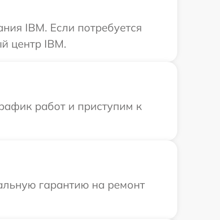
ния IBM. Если потребуется
й центр IBM.
рафик работ и приступим к
иальную гарантию на ремонт