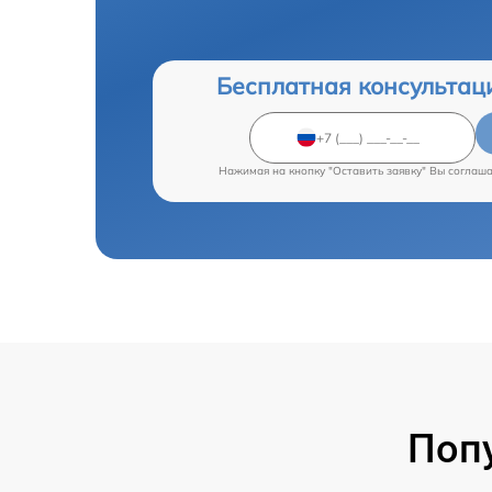
Бесплатная консультац
Нажимая на кнопку "Оставить заявку" Вы соглаш
Поп