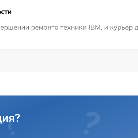
сти
ершении ремонта техники IBM, и курьер д
ция?