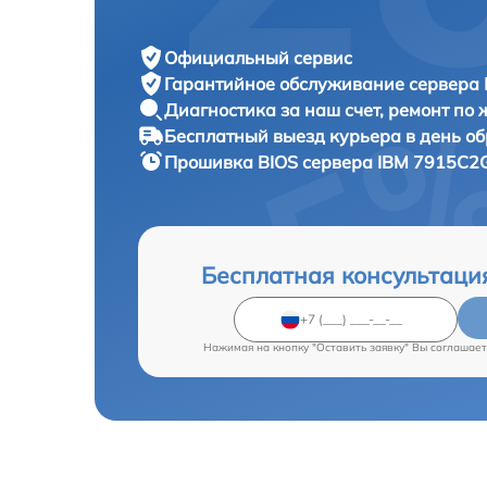
Официальный сервис
Гарантийное обслуживание
сервера 
Диагностика за наш счет,
ремонт по
Бесплатный выезд курьера
в день о
Прошивка BIOS сервера
IBM 7915C2G
Бесплатная консультаци
Нажимая на кнопку "Оставить заявку" Вы соглашает