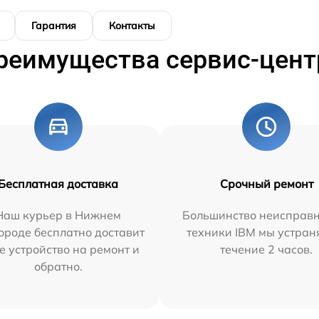
Гарантия
Контакты
реимущества сервис-цент
Бесплатная доставка
Срочный ремонт
Наш курьер в Нижнем
Большинство неисправн
ороде бесплатно доставит
техники IBM мы устран
е устройство на ремонт и
течение 2 часов.
обратно.