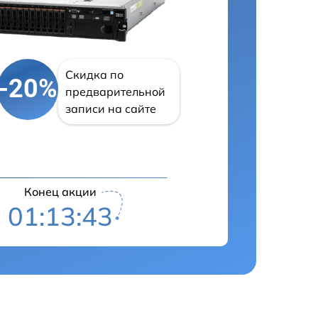
Скидка по
-20%
предварительной
записи на сайте
Конец акции
01:13:42