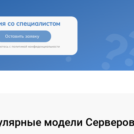
ия со специалистом
Оставить заявку
аетесь c
политикой конфиденциальности
улярные модели Серверов