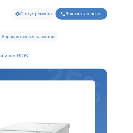
Статус ремонта
Заказать звонок
Корпоративным клиентам
шивка BIOS