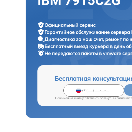
IBM 7915C2G
Официальный сервис
Гарантийное обслуживание
сервера 
Диагностика за наш счет,
ремонт по
Бесплатный выезд курьера
в день о
Не передаются пакеты в vmware сер
Бесплатная консультаци
Нажимая на кнопку "Оставить заявку" Вы соглашает