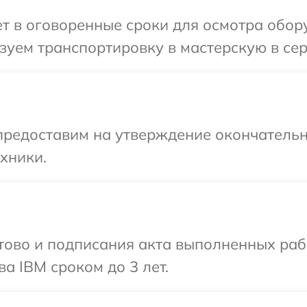
 в оговоренные сроки для осмотра обору
уем транспортировку в мастерскую в сер
предоставим на утверждение окончательн
хники.
готово и подписания акта выполненных р
а IBM сроком до 3 лет.