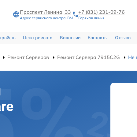
Проспект Ленина, 33
+7 (831) 231-09-76
Адрес сервисного центра IBM
Горячая линия
тройств
Цена ремонта
Вакансии
Контакты
Отзывы
Ремонт Серверов
Ремонт Сервера 7915C2G
Не 
я
re