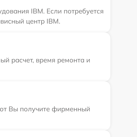
дования IBM. Если потребуется
висный центр IBM.
ый расчет, время ремонта и
абот Вы получите фирменный