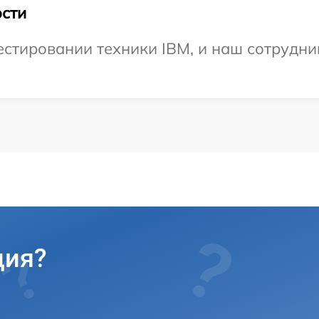
сти
тировании техники IBM, и наш сотрудник
ция?