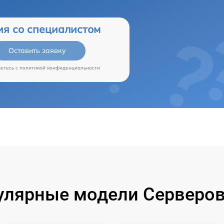
ия со специалистом
Оставить заявку
аетесь c
политикой конфиденциальности
улярные модели Серверов