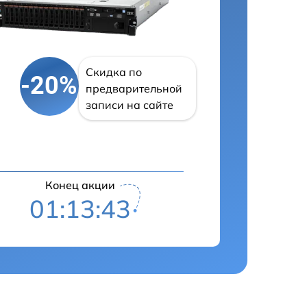
Скидка по
-20%
предварительной
записи на сайте
Конец акции
01:13:42