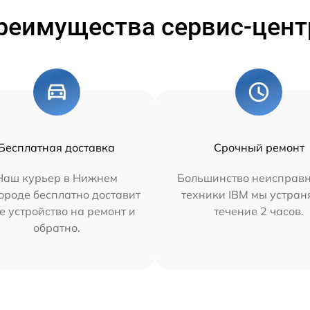
реимущества сервис-цент
Бесплатная доставка
Срочный ремонт
Наш курьер в Нижнем
Большинство неисправн
ороде бесплатно доставит
техники IBM мы устран
е устройство на ремонт и
течение 2 часов.
обратно.