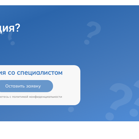
ция?
ия со специалистом
Оставить заявку
аетесь c
политикой конфиденциальности