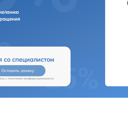
 желанию
бращения
я со специалистом
Оставить заявку
есь c
политикой конфиденциальности