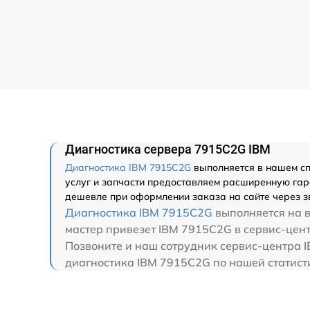
Диагностика сервера 7915C2G IBM
Диагностика IBM 7915C2G
выполняется в нашем сп
услуг и запчасти предоставляем расширенную гара
дешевле при оформлении заказа на сайте через з
Диагностика IBM 7915C2G
выполняется на в
мастер привезет IBM 7915C2G в сервис-цент
Позвоните и наш сотрудник сервис-центра I
диагностика IBM 7915C2G по нашей статисти