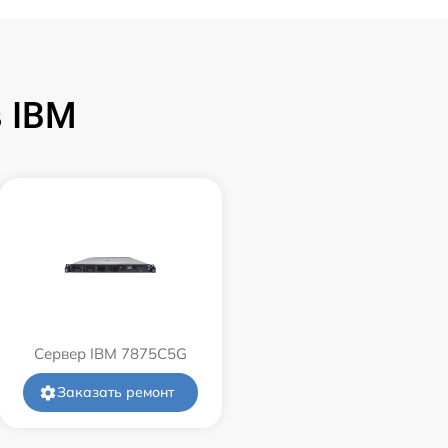
 IBM
Сервер IBM 7875C5G
Заказать ремонт