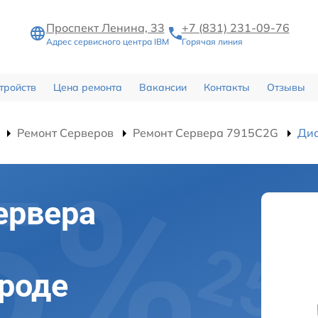
Проспект Ленина, 33
+7 (831) 231-09-76
Адрес сервисного центра IBM
Горячая линия
тройств
Цена ремонта
Вакансии
Контакты
Отзывы
Ремонт Серверов
Ремонт Сервера 7915C2G
Диа
ервера
роде