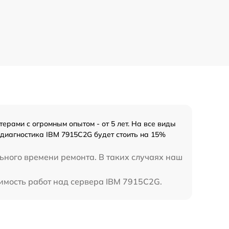
рами с огромным опытом - от 5 лет. На все виды
 диагностика IBM 7915C2G будет стоить на 15%
ьного времени ремонта. В таких случаях наш
имость работ над сервера IBM 7915C2G.