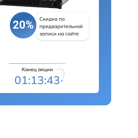
Скидка по
20%
предварительной
записи на сайте
Конец акции
01:13:42