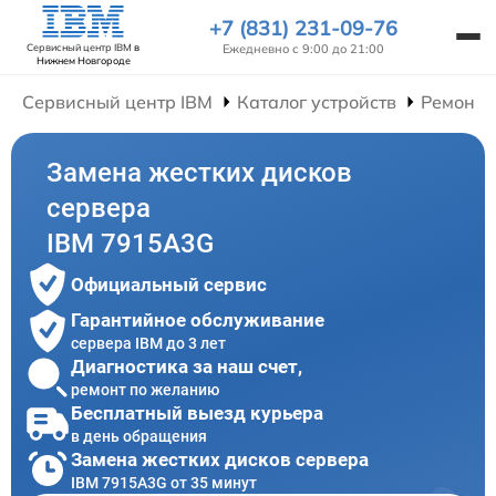
+7 (831) 231-09-76
Ежедневно с 9:00 до 21:00
Сервисный центр IBM
в
Нижнем Новгороде
Сервисный центр IBM
Каталог устройств
Ремонт 
Замена жестких дисков
сервера
IBM 7915A3G
Официальный сервис
Гарантийное обслуживание
сервера IBM до 3 лет
Диагностика за наш счет,
ремонт по желанию
Бесплатный выезд курьера
в день обращения
Замена жестких дисков сервера
IBM 7915A3G от 35 минут