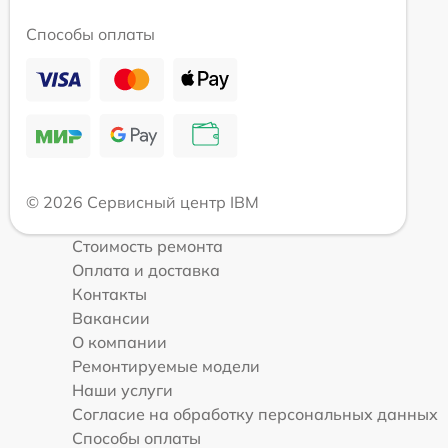
Способы оплаты
© 2026 Сервисный центр IBM
Стоимость ремонта
Оплата и доставка
Контакты
Вакансии
О компании
Ремонтируемые модели
Наши услуги
Согласие на обработку персональных данных
Способы оплаты