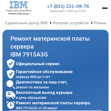
+7 (831) 231-09-76
Ежедневно с 9:00 до 21:00
Сервисный центр IBM
в
Нижнем Новгороде
Сервисный центр IBM
Каталог устройств
Ремонт 
Ремонт материнской платы
сервера
IBM 7915A3G
Официальный сервис
Гарантийное обслуживание
сервера IBM до 3 лет
Диагностика за наш счет,
ремонт по желанию
Бесплатный выезд курьера
в день обращения
Ремонт материнской платы сервера
IBM 7915A3G от 35 минут