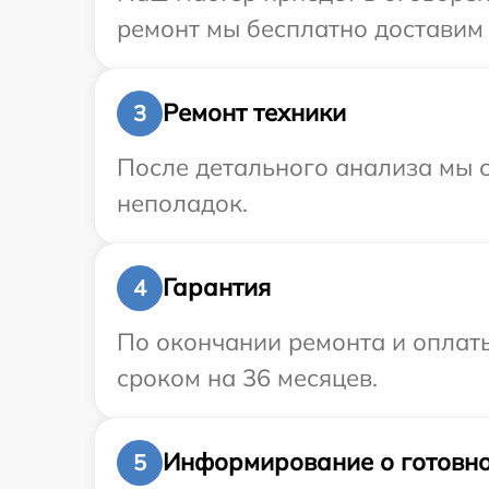
ремонт мы бесплатно доставим 
Ремонт техники
3
После детального анализа мы с
неполадок.
Гарантия
4
По окончании ремонта и оплат
сроком на 36 месяцев.
Информирование о готовно
5