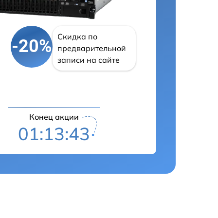
Скидка по
-20%
предварительной
записи на сайте
Конец акции
01:13:42