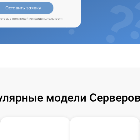
Оставить заявку
аетесь c
политикой конфиденциальности
улярные модели Серверов