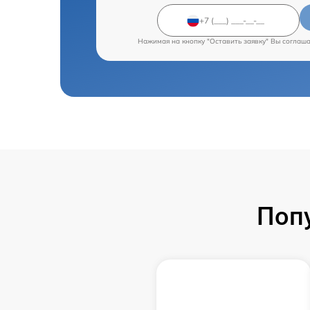
Нажимая на кнопку "Оставить заявку" Вы соглаш
Поп