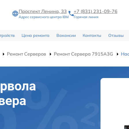
Проспект Ленина, 33
+7 (831) 231-09-76
Адрес сервисного центра IBM
Горячая линия
тройств
Цена ремонта
Вакансии
Контакты
Отзывы
Ремонт Серверов
Ремонт Сервера 7915A3G
Нас
йрвола
вера