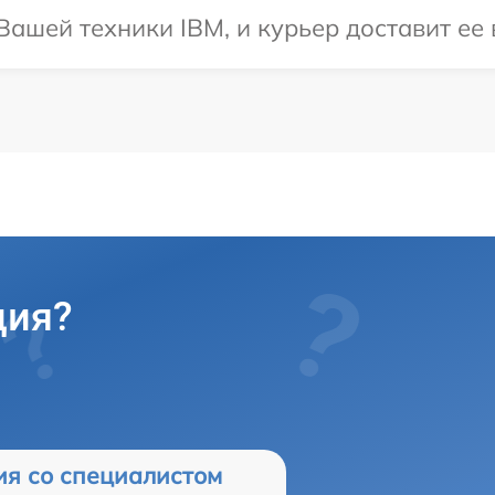
ашей техники IBM, и курьер доставит ее 
ция?
ия со специалистом