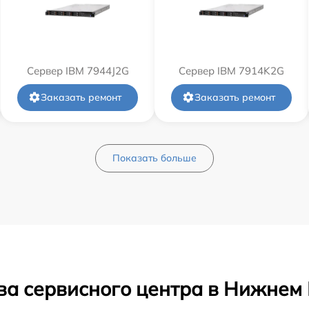
Сервер IBM 7944J2G
Сервер IBM 7914K2G
Заказать ремонт
Заказать ремонт
Показать больше
ва сервисного центра в Нижнем