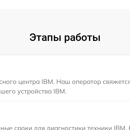
Этапы работы
исного центра IBM. Наш оператор свяжетс
шего устройства IBM.
ные сроки для диагностики техники IBM.