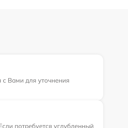
я с Вами для уточнения
 Если потребуется углубленный