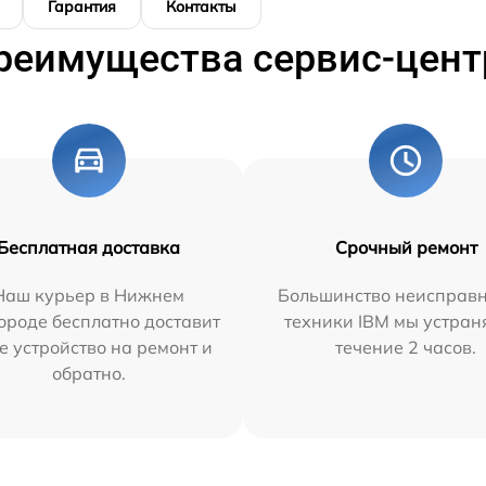
Гарантия
Контакты
реимущества сервис-цент
Бесплатная доставка
Срочный ремонт
Наш курьер в Нижнем
Большинство неисправн
ороде бесплатно доставит
техники IBM мы устран
е устройство на ремонт и
течение 2 часов.
обратно.