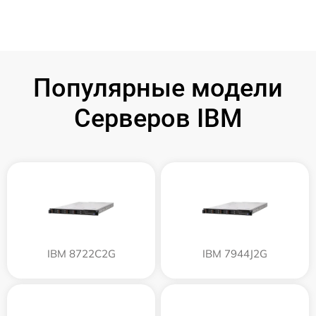
Популярные модели
Серверов IBM
IBM 8722C2G
IBM 7944J2G