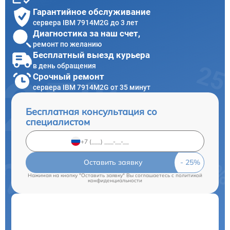
Гарантийное обслуживание
сервера IBM 7914M2G до 3 лет
Диагностика за наш счет,
ремонт по желанию
Бесплатный выезд курьера
в день обращения
Срочный ремонт
сервера IBM 7914M2G от 35 минут
Бесплатная консультация со
специалистом
Оставить заявку
Нажимая на кнопку "Оставить заявку" Вы соглашаетесь c
политикой
конфиденциальности