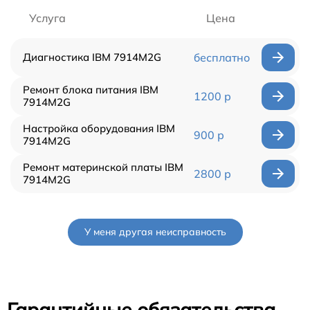
Услуга
Цена
Диагностика IBM 7914M2G
бесплатно
Ремонт блока питания IBM
1200 р
7914M2G
Настройка оборудования IBM
900 р
7914M2G
Ремонт материнской платы IBM
2800 р
7914M2G
У меня другая неисправность
Гарантийные обязательства