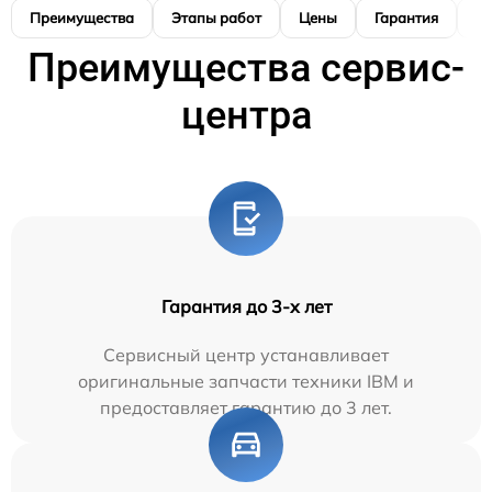
Преимущества
Этапы работ
Цены
Гарантия
М
Преимущества сервис-
центра
Гарантия до 3-х лет
Сервисный центр устанавливает
оригинальные запчасти техники IBM и
предоставляет гарантию до 3 лет.