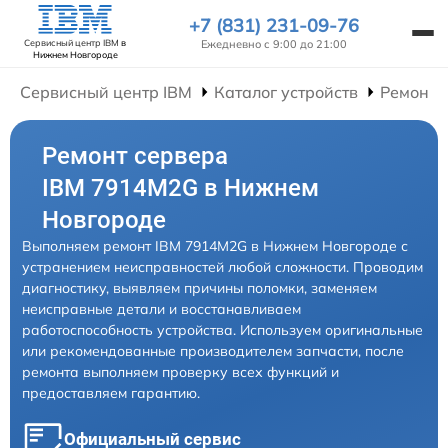
+7 (831) 231-09-76
Ежедневно с 9:00 до 21:00
Сервисный центр IBM
в
Нижнем Новгороде
Сервисный центр IBM
Каталог устройств
Ремонт 
Ремонт сервера
IBM 7914M2G в Нижнем
Новгороде
Выполняем ремонт IBM 7914M2G в Нижнем Новгороде с
устранением неисправностей любой сложности. Проводим
диагностику, выявляем причины поломки, заменяем
неисправные детали и восстанавливаем
работоспособность устройства. Используем оригинальные
или рекомендованные производителем запчасти, после
ремонта выполняем проверку всех функций и
предоставляем гарантию.
Официальный сервис