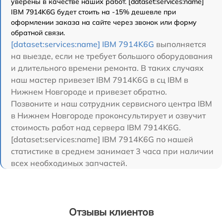
уверены в качестве наших работ. [dataset:services:name]
IBM 7914K6G будет стоить на -15% дешевле при
оформлении заказа на сайте через звонок или форму
обратной связи.
[dataset:services:name] IBM 7914K6G
выполняется
на выезде, если не требует большого оборудования
и длительного времени ремонта. В таких случаях
наш мастер привезет IBM 7914K6G в сц IBM в
Нижнем Новгороде и привезет обратно.
Позвоните и наш сотрудник сервисного центра IBM
в Нижнем Новгороде проконсультирует и озвучит
стоимость работ над сервера IBM 7914K6G.
[dataset:services:name] IBM 7914K6G по нашей
статистике в среднем занимает 3 часа при наличии
всех необходимых запчастей.
Отзывы клиентов