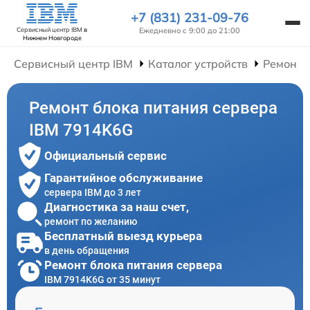
+7 (831) 231-09-76
Ежедневно с 9:00 до 21:00
Сервисный центр IBM
в
Нижнем Новгороде
Сервисный центр IBM
Каталог устройств
Ремонт 
Ремонт блока питания сервера
IBM 7914K6G
Официальный сервис
Гарантийное обслуживание
сервера IBM до 3 лет
Диагностика за наш счет,
ремонт по желанию
Бесплатный выезд курьера
в день обращения
Ремонт блока питания сервера
IBM 7914K6G от 35 минут