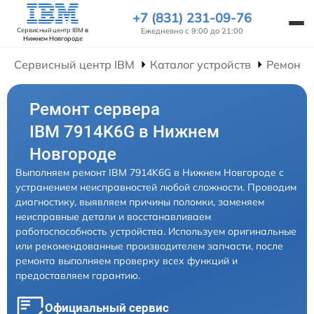
+7 (831) 231-09-76
Ежедневно с 9:00 до 21:00
Сервисный центр IBM
в
Нижнем Новгороде
Сервисный центр IBM
Каталог устройств
Ремонт 
Ремонт сервера
IBM 7914K6G в Нижнем
Новгороде
Выполняем ремонт IBM 7914K6G в Нижнем Новгороде с
устранением неисправностей любой сложности. Проводим
диагностику, выявляем причины поломки, заменяем
неисправные детали и восстанавливаем
работоспособность устройства. Используем оригинальные
или рекомендованные производителем запчасти, после
ремонта выполняем проверку всех функций и
предоставляем гарантию.
Официальный сервис