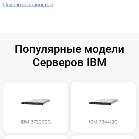
Показать полностью
Популярные модели
Серверов IBM
IBM 8722C2G
IBM 7944J2G