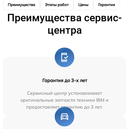
Преимущества
Этапы работ
Цены
Гарантия
М
Преимущества сервис-
центра
Гарантия до 3-х лет
Сервисный центр устанавливает
оригинальные запчасти техники IBM и
предоставляет гарантию до 3 лет.