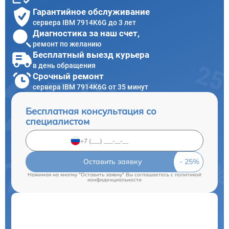
Гарантийное обслуживание
сервера IBM 7914K6G до 3 лет
Диагностика за наш счет,
ремонт по желанию
Бесплатный выезд курьера
в день обращения
Срочный ремонт
сервера IBM 7914K6G от 35 минут
Бесплатная консультация со
специалистом
Оставить заявку
Нажимая на кнопку "Оставить заявку" Вы соглашаетесь c
политикой
конфиденциальности