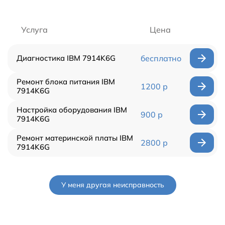
Услуга
Цена
Диагностика IBM 7914K6G
бесплатно
Ремонт блока питания IBM
1200 р
7914K6G
Настройка оборудования IBM
900 р
7914K6G
Ремонт материнской платы IBM
2800 р
7914K6G
У меня другая неисправность