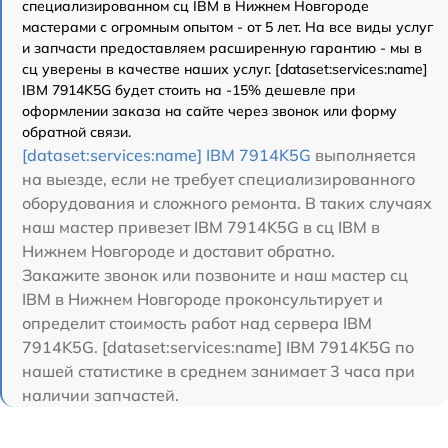
специализированном сц IBM в Нижнем Новгороде
мастерами с огромным опытом - от 5 лет. На все виды услуг
и запчасти предоставляем расширенную гарантию - мы в
сц уверены в качестве наших услуг. [dataset:services:name]
IBM 7914K5G будет стоить на -15% дешевле при
оформлении заказа на сайте через звонок или форму
обратной связи.
[dataset:services:name] IBM 7914K5G
выполняется
на выезде, если не требует специализированного
оборудования и сложного ремонта. В таких случаях
наш мастер привезет IBM 7914K5G в сц IBM в
Нижнем Новгороде и доставит обратно.
Закажите звонок или позвоните и наш мастер сц
IBM в Нижнем Новгороде проконсультирует и
определит стоимость работ над сервера IBM
7914K5G. [dataset:services:name] IBM 7914K5G по
нашей статистике в среднем занимает 3 часа при
наличии запчастей.