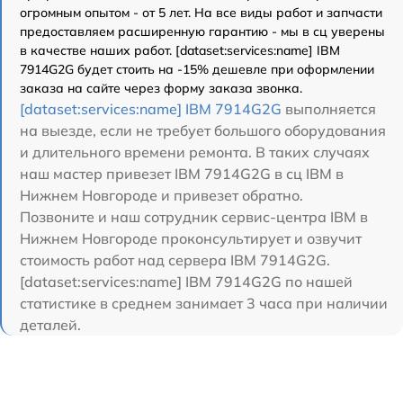
огромным опытом - от 5 лет. На все виды работ и запчасти
предоставляем расширенную гарантию - мы в сц уверены
в качестве наших работ. [dataset:services:name] IBM
7914G2G будет стоить на -15% дешевле при оформлении
заказа на сайте через форму заказа звонка.
[dataset:services:name] IBM 7914G2G
выполняется
на выезде, если не требует большого оборудования
и длительного времени ремонта. В таких случаях
наш мастер привезет IBM 7914G2G в сц IBM в
Нижнем Новгороде и привезет обратно.
Позвоните и наш сотрудник сервис-центра IBM в
Нижнем Новгороде проконсультирует и озвучит
стоимость работ над сервера IBM 7914G2G.
[dataset:services:name] IBM 7914G2G по нашей
статистике в среднем занимает 3 часа при наличии
деталей.