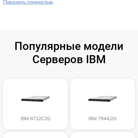
Показать полностью
Популярные модели
Серверов IBM
IBM 8722C2G
IBM 7944J2G