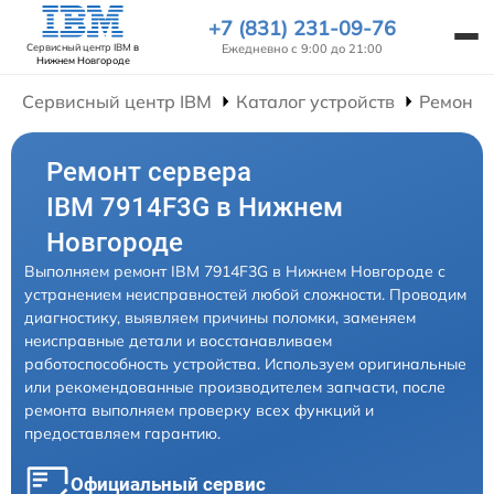
+7 (831) 231-09-76
Ежедневно с 9:00 до 21:00
Сервисный центр IBM
в
Нижнем Новгороде
Сервисный центр IBM
Каталог устройств
Ремонт 
Ремонт сервера
IBM 7914F3G в Нижнем
Новгороде
Выполняем ремонт IBM 7914F3G в Нижнем Новгороде с
устранением неисправностей любой сложности. Проводим
диагностику, выявляем причины поломки, заменяем
неисправные детали и восстанавливаем
работоспособность устройства. Используем оригинальные
или рекомендованные производителем запчасти, после
ремонта выполняем проверку всех функций и
предоставляем гарантию.
Официальный сервис