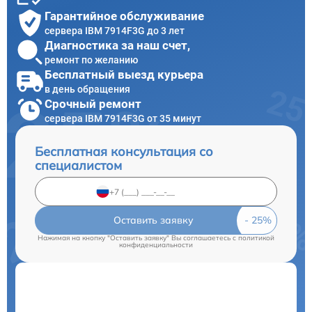
Гарантийное обслуживание
сервера IBM 7914F3G до 3 лет
Диагностика за наш счет,
ремонт по желанию
Бесплатный выезд курьера
в день обращения
Срочный ремонт
сервера IBM 7914F3G от 35 минут
Бесплатная консультация со
специалистом
Оставить заявку
Нажимая на кнопку "Оставить заявку" Вы соглашаетесь c
политикой
конфиденциальности