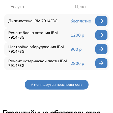
Услуга
Цена
Диагностика IBM 7914F3G
бесплатно
Ремонт блока питания IBM
1200 р
7914F3G
Настройка оборудования IBM
900 р
7914F3G
Ремонт материнской платы IBM
2800 р
7914F3G
У меня другая неисправность
Гарантийные обязательства