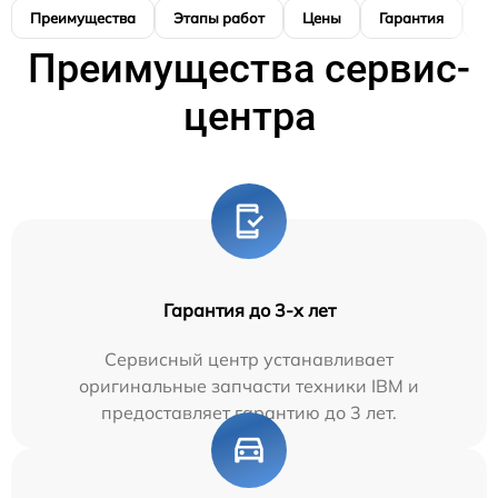
Преимущества
Этапы работ
Цены
Гарантия
М
Преимущества сервис-
центра
Гарантия до 3-х лет
Сервисный центр устанавливает
оригинальные запчасти техники IBM и
предоставляет гарантию до 3 лет.