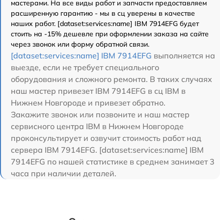
мастерами. На все виды работ и запчасти предоставляем
расширенную гарантию - мы в сц уверены в качестве
наших работ. [dataset:services:name] IBM 7914EFG будет
стоить на -15% дешевле при оформлении заказа на сайте
через звонок или форму обратной связи.
[dataset:services:name] IBM 7914EFG
выполняется на
выезде, если не требует специального
оборудования и сложного ремонта. В таких случаях
наш мастер привезет IBM 7914EFG в сц IBM в
Нижнем Новгороде и привезет обратно.
Закажите звонок или позвоните и наш мастер
сервисного центра IBM в Нижнем Новгороде
проконсультирует и озвучит стоимость работ над
сервера IBM 7914EFG. [dataset:services:name] IBM
7914EFG по нашей статистике в среднем занимает 3
часа при наличии деталей.