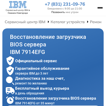
+7 (831) 231-09-76
Ежедневно с 9:00 до 21:00
Сервисный центр IBM
в
Позвонить
мне утром
Нижнем Новгороде
Сервисный центр IBM
Каталог устройств
Ремонт 
Восстановление загрузчика
BIOS сервера
IBM 7914EFG
Официальный сервис
Гарантийное обслуживание
сервера IBM до 3 лет
Диагностика за наш счет,
ремонт по желанию
Бесплатный выезд курьера
в день обращения
Восстановление загрузчика BIOS сервера
IBM 7914EFG от 35 минут