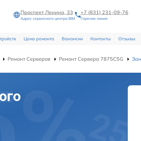
Проспект Ленина, 33
+7 (831) 231-09-76
Адрес сервисного центра IBM
Горячая линия
тройств
Цена ремонта
Вакансии
Контакты
Отзывы
Ремонт Серверов
Ремонт Сервера 7875C5G
Зам
ого