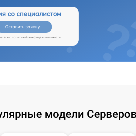
ия со специалистом
Оставить заявку
аетесь c
политикой конфиденциальности
улярные модели Серверов