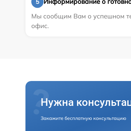
Информирование о готовно
5
Мы сообщим Вам о успешном тес
офис.
Нужна консульта
Закажите бесплатную консультацию