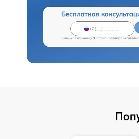
Бесплатная консультац
Нажимая на кнопку "Оставить заявку" Вы соглаш
Поп