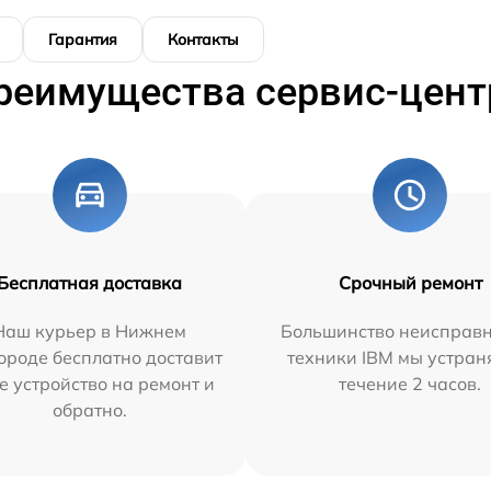
Гарантия
Контакты
реимущества сервис-цент
Бесплатная доставка
Срочный ремонт
Наш курьер в Нижнем
Большинство неисправн
ороде бесплатно доставит
техники IBM мы устран
е устройство на ремонт и
течение 2 часов.
обратно.