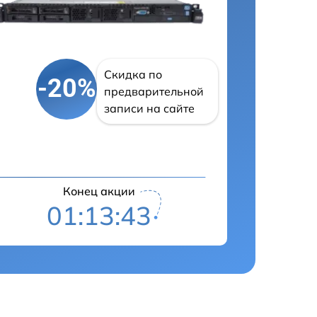
Скидка по
-20%
предварительной
записи на сайте
Конец акции
01:13:42