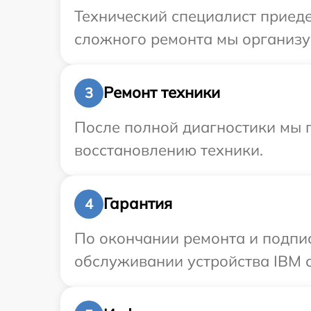
Технический специалист приеде
сложного ремонта мы организуе
Ремонт техники
3
После полной диагностики мы п
восстановлению техники.
Гарантия
4
По окончании ремонта и подпи
обслуживании устройства IBM с