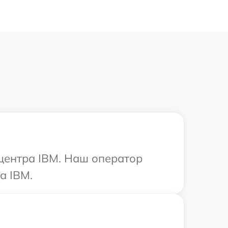
 центра IBM. Наш оператор
а IBM.