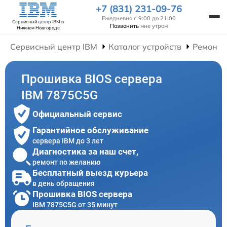
+7 (831) 231-09-76
Ежедневно с 9:00 до 21:00
Сервисный центр IBM
в
Позвонить
мне утром
Нижнем Новгороде
Сервисный центр IBM
Каталог устройств
Ремонт 
Прошивка BIOS сервера
IBM 7875C5G
Официальный сервис
Гарантийное обслуживание
сервера IBM до 3 лет
Диагностика за наш счет,
ремонт по желанию
Бесплатный выезд курьера
в день обращения
Прошивка BIOS сервера
IBM 7875C5G от 35 минут