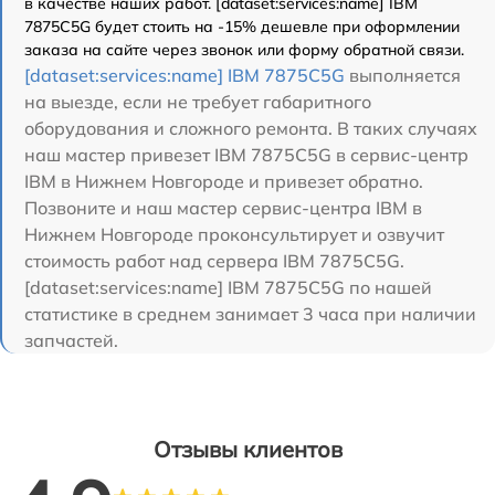
в качестве наших работ. [dataset:services:name] IBM
7875C5G будет стоить на -15% дешевле при оформлении
заказа на сайте через звонок или форму обратной связи.
[dataset:services:name] IBM 7875C5G
выполняется
на выезде, если не требует габаритного
оборудования и сложного ремонта. В таких случаях
наш мастер привезет IBM 7875C5G в сервис-центр
IBM в Нижнем Новгороде и привезет обратно.
Позвоните и наш мастер сервис-центра IBM в
Нижнем Новгороде проконсультирует и озвучит
стоимость работ над сервера IBM 7875C5G.
[dataset:services:name] IBM 7875C5G по нашей
статистике в среднем занимает 3 часа при наличии
запчастей.
Отзывы клиентов