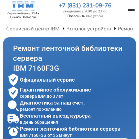
+7 (831) 231-09-76
Ежедневно с 9:00 до 21:00
Сервисный центр IBM
в
Позвонить
мне утром
Нижнем Новгороде
Сервисный центр IBM
Каталог устройств
Ремонт 
Ремонт ленточной библиотеки
сервера
IBM 7160F3G
Официальный сервис
Гарантийное обслуживание
сервера IBM до 3 лет
Диагностика за наш счет,
ремонт по желанию
Бесплатный выезд курьера
в день обращения
Ремонт ленточной библиотеки сервера
IBM 7160F3G от 35 минут