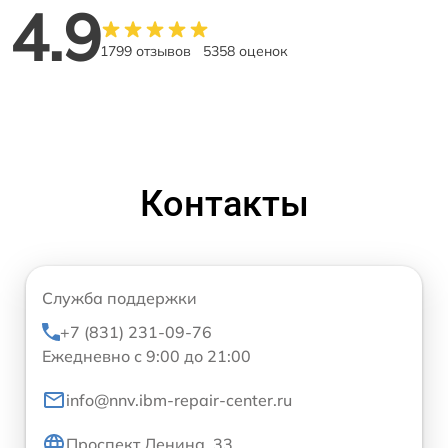
4.9
1799 отзывов
5358 оценок
Контакты
Служба поддержки
+7 (831) 231-09-76
Ежедневно с 9:00 до 21:00
info@nnv.ibm-repair-center.ru
Проспект Ленина, 33