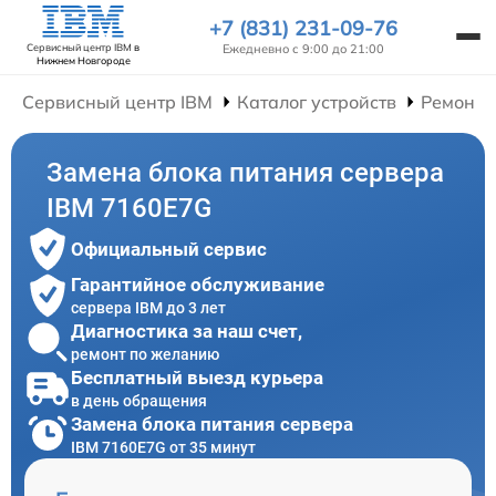
+7 (831) 231-09-76
Ежедневно с 9:00 до 21:00
Сервисный центр IBM
в
Нижнем Новгороде
Сервисный центр IBM
Каталог устройств
Ремонт 
Замена блока питания сервера
IBM 7160E7G
Официальный сервис
Гарантийное обслуживание
сервера IBM до 3 лет
Диагностика за наш счет,
ремонт по желанию
Бесплатный выезд курьера
в день обращения
Замена блока питания сервера
IBM 7160E7G от 35 минут