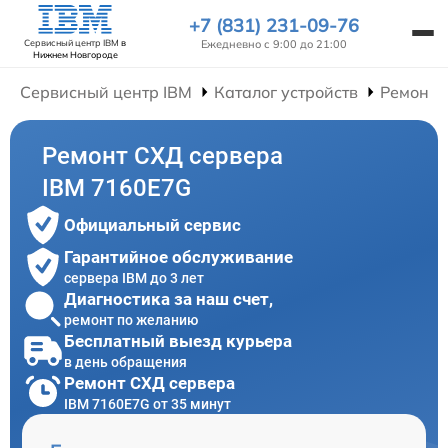
+7 (831) 231-09-76
Ежедневно с 9:00 до 21:00
Сервисный центр IBM
в
Нижнем Новгороде
Сервисный центр IBM
Каталог устройств
Ремонт 
Ремонт СХД сервера
IBM 7160E7G
Официальный сервис
Гарантийное обслуживание
сервера IBM до 3 лет
Диагностика за наш счет,
ремонт по желанию
Бесплатный выезд курьера
в день обращения
Ремонт СХД сервера
IBM 7160E7G от 35 минут