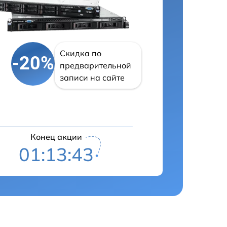
Скидка по
-20%
предварительной
записи на сайте
Конец акции
01:13:41