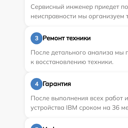
Сервисный инженер приедет по 
неисправности мы организуем т
Ремонт техники
3
После детального анализа мы п
к восстановлению техники.
Гарантия
4
После выполнения всех работ 
устройства IBM сроком на 36 ме