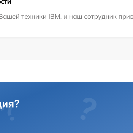
сти
ашей техники IBM, и наш сотрудник приве
ция?