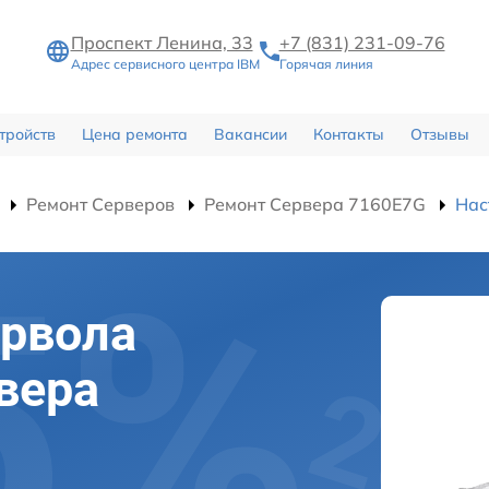
Проспект Ленина, 33
+7 (831) 231-09-76
Адрес сервисного центра IBM
Горячая линия
тройств
Цена ремонта
Вакансии
Контакты
Отзывы
Ремонт Серверов
Ремонт Сервера 7160E7G
Нас
йрвола
вера