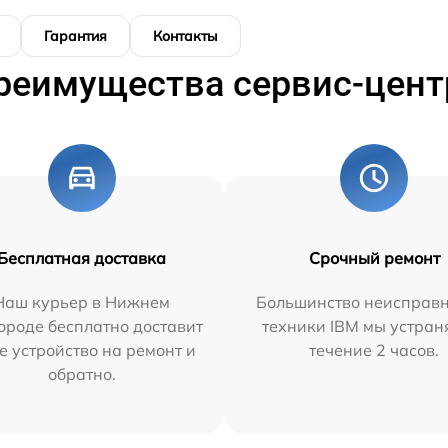
Гарантия
Контакты
реимущества сервис-цент
Бесплатная доставка
Срочный ремонт
Наш курьер в Нижнем
Большинство неисправн
ороде бесплатно доставит
техники IBM мы устран
е устройство на ремонт и
течение 2 часов.
обратно.