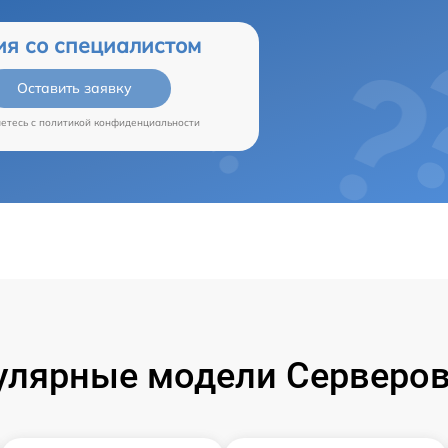
ия со специалистом
Оставить заявку
аетесь c
политикой конфиденциальности
улярные модели Серверов