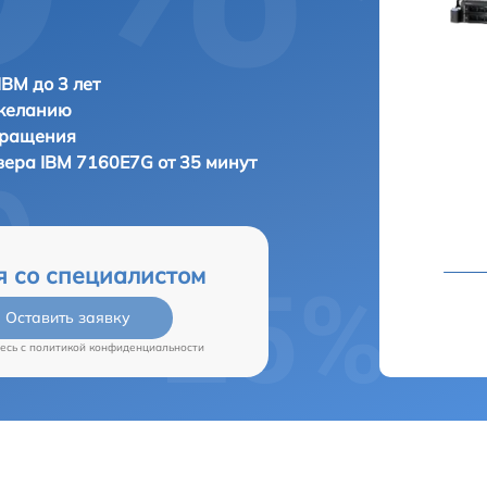
IBM до 3 лет
 желанию
бращения
рвера
IBM 7160E7G от 35 минут
я со специалистом
Оставить заявку
есь c
политикой конфиденциальности