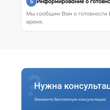
Информирование о готовно
5
Мы сообщим Вам о готовности В
время.
Нужна консульта
Закажите бесплатную консультацию