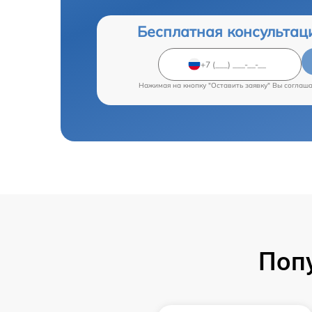
Бесплатная консультац
Нажимая на кнопку "Оставить заявку" Вы соглаш
Поп