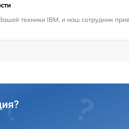
сти
ашей техники IBM, и наш сотрудник прив
ция?