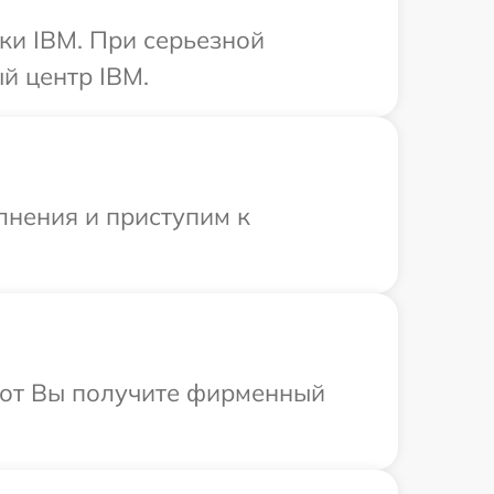
ки IBM. При серьезной
й центр IBM.
лнения и приступим к
абот Вы получите фирменный