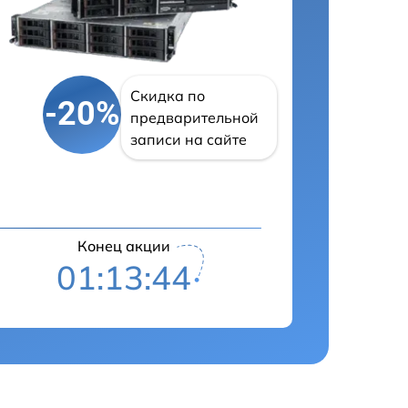
Скидка по
-20%
предварительной
записи на сайте
Конец акции
01:13:43