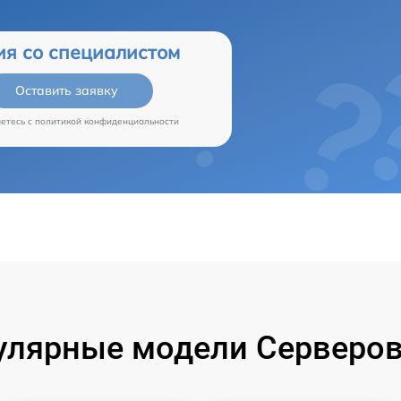
ия со специалистом
Оставить заявку
аетесь c
политикой конфиденциальности
улярные модели Серверов