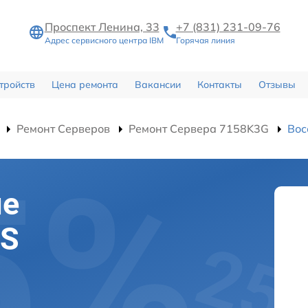
Проспект Ленина, 33
+7 (831) 231-09-76
Адрес сервисного центра IBM
Горячая линия
тройств
Цена ремонта
Вакансии
Контакты
Отзывы
Ремонт Серверов
Ремонт Сервера 7158K3G
Вос
ие
OS