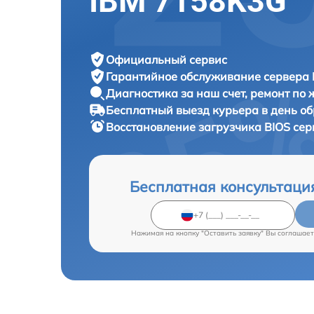
IBM 7158K3G
Официальный сервис
Гарантийное обслуживание
сервера 
Диагностика за наш счет,
ремонт по
Бесплатный выезд курьера
в день о
Восстановление загрузчика BIOS се
Бесплатная консультаци
Нажимая на кнопку "Оставить заявку" Вы соглашает