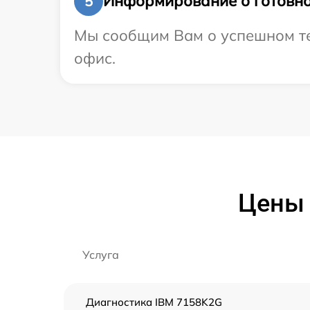
Информирование о готовно
5
Мы сообщим Вам о успешном тес
офис.
Цены 
Услуга
Диагностика IBM 7158K2G