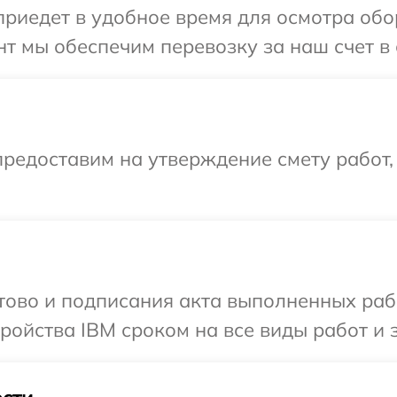
иедет в удобное время для осмотра обо
т мы обеспечим перевозку за наш счет в 
редоставим на утверждение смету работ,
отово и подписания акта выполненных раб
ойства IBM сроком на все виды работ и 