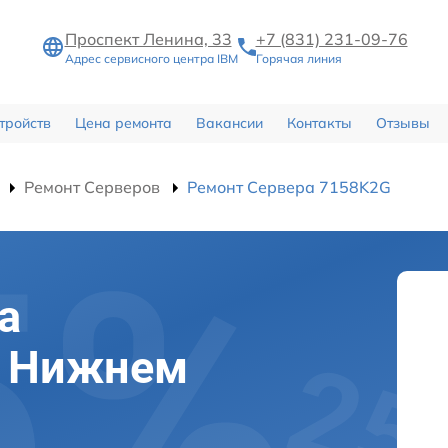
Проспект Ленина, 33
+7 (831) 231-09-76
Адрес сервисного центра IBM
Горячая линия
тройств
Цена ремонта
Вакансии
Контакты
Отзывы
Ремонт Серверов
Ремонт Сервера 7158K2G
а
в Нижнем