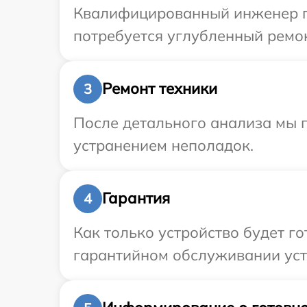
Квалифицированный инженер пр
потребуется углубленный ремон
Ремонт техники
3
После детального анализа мы п
устранением неполадок.
Гарантия
4
Как только устройство будет г
гарантийном обслуживании устр