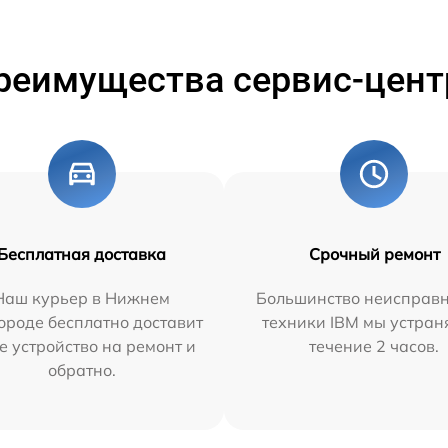
реимущества сервис-цент
Бесплатная доставка
Срочный ремонт
Наш курьер в Нижнем
Большинство неисправн
ороде бесплатно доставит
техники IBM мы устран
е устройство на ремонт и
течение 2 часов.
обратно.