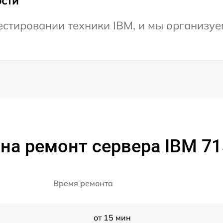
сти
тировании техники IBM, и мы организуем
на ремонт сервера IBM 7
Время ремонта
от 15 мин