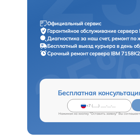
Официальный сервис
Гарантийное обслуживание
сервера 
Диагностика за наш счет,
ремонт по
Бесплатный выезд курьера
в день о
Срочный ремонт
сервера IBM 7158K2
Бесплатная консультаци
Нажимая на кнопку "Оставить заявку" Вы соглашает