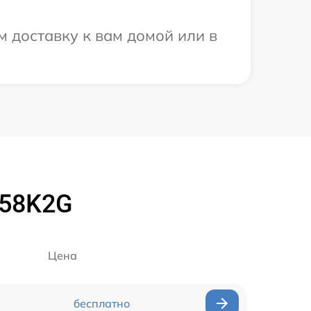
 доставку к вам домой или в
158K2G
Цена
бесплатно