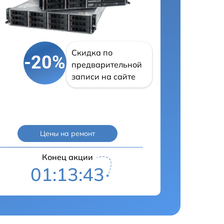
Скидка по
-20%
предварительной
записи на сайте
Цены на ремонт
Конец акции
01:13:42