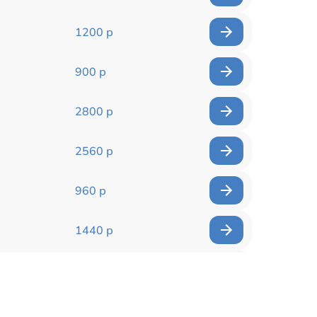
1200 р
900 р
2800 р
2560 р
960 р
1440 р
1920 р
1440 р