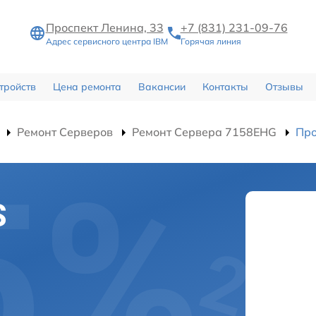
Проспект Ленина, 33
+7 (831) 231-09-76
Адрес сервисного центра IBM
Горячая линия
тройств
Цена ремонта
Вакансии
Контакты
Отзывы
Ремонт Серверов
Ремонт Сервера 7158EHG
Про
S