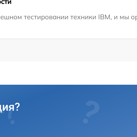
сти
ешном тестировании техники IBM, и мы о
ция?