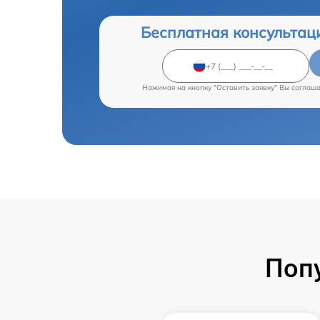
Бесплатная консультац
Нажимая на кнопку "Оставить заявку" Вы соглаш
Поп