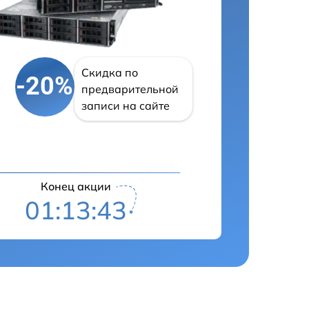
Скидка по
-20%
предварительной
записи на сайте
Конец акции
01:13:42