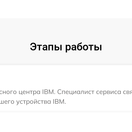
Этапы работы
исного центра IBM. Специалист сервиса св
шего устройства IBM.