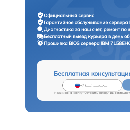
Официальный сервис
Гарантийное обслуживание
сервера 
Диагностика за наш счет,
ремонт по
Бесплатный выезд курьера
в день о
Прошивка BIOS сервера
IBM 7158EHG
Бесплатная консультаци
Нажимая на кнопку "Оставить заявку" Вы соглашает