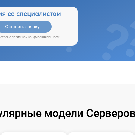
ия со специалистом
Оставить заявку
аетесь c
политикой конфиденциальности
улярные модели Серверов