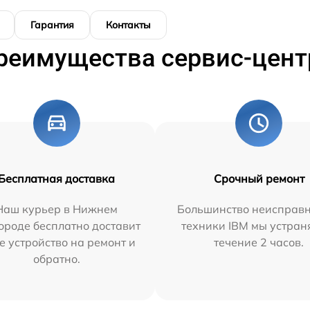
Гарантия
Контакты
реимущества сервис-цент
Бесплатная доставка
Срочный ремонт
Наш курьер в Нижнем
Большинство неисправн
ороде бесплатно доставит
техники IBM мы устран
е устройство на ремонт и
течение 2 часов.
обратно.