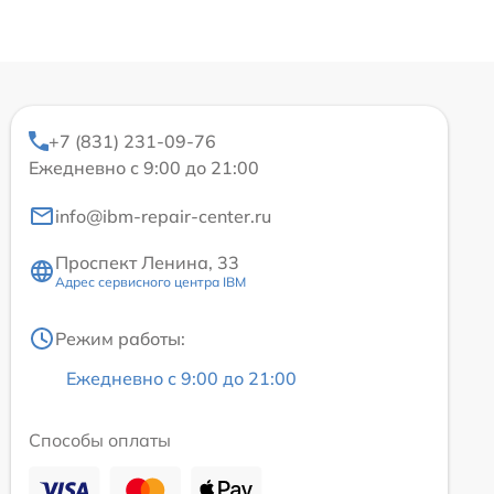
+7 (831) 231-09-76
Ежедневно с 9:00 до 21:00
info@ibm-repair-center.ru
Проспект Ленина, 33
Адрес сервисного центра IBM
Режим работы:
Ежедневно с 9:00 до 21:00
Способы оплаты