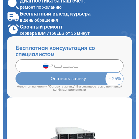
Диагностика за наш счет,
ремонт по желанию
Бесплатный выезд курьера
в день обращения
Срочный ремонт
сервера IBM 7158EEG от 35 минут
Бесплатная консультация со
специалистом
Оставить заявку
Нажимая на кнопку "Оставить заявку" Вы соглашаетесь c
политикой
конфиденциальности