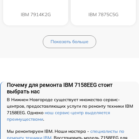
IBM 7914K2G
IBM 7875C5G
Показать больше
Почему для ремонта IBM 7158EEG стоит
выбрать нас
В Нижнем Новгороде существует множество сервис-
центров, предоставляющих услуги по ремонту техники IBM
7158EEG. Однако
наш сервис-центр выделяется
преимуществами
.
Мы ремонтируем IBM. Наши мастера -
специалисты по
ремонту техники IBM
. Восстановить модель 7158EEG для