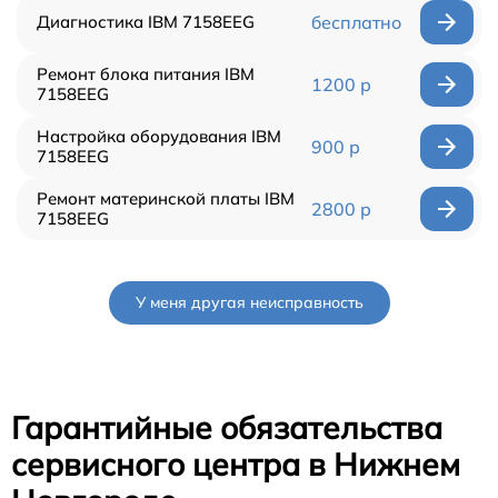
Диагностика IBM 7158EEG
бесплатно
Ремонт блока питания IBM
1200 р
7158EEG
Настройка оборудования IBM
900 р
7158EEG
Ремонт материнской платы IBM
2800 р
7158EEG
У меня другая неисправность
Гарантийные обязательства
сервисного центра в Нижнем