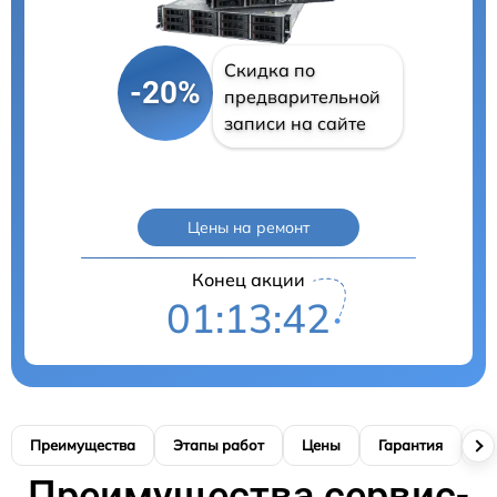
Скидка по
-20%
предварительной
записи на сайте
Цены на ремонт
Конец акции
01:13:41
Преимущества
Этапы работ
Цены
Гарантия
М
Преимущества сервис-