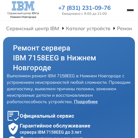
+7 (831) 231-09-76
Ежедневно с 9:00 до 21:00
Сервисный центр IBM
в
Нижнем Новгороде
Сервисный центр IBM
Каталог устройств
Ремонт 
Ремонт сервера
IBM 7158EEG в Нижнем
Новгороде
Выполняем ремонт IBM 7158EEG в Нижнем Новгороде с
устранением неисправностей любой сложности. Проводим
диагностику, выявляем причины поломки, заменяем
неисправные детали и восстанавливаем
работоспособность устройства.
Подробнее
Официальный сервис
Гарантийное обслуживание
сервера IBM 7158EEG до 3 лет