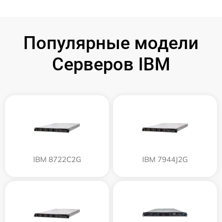
Популярные модели
Серверов IBM
IBM 8722C2G
IBM 7944J2G